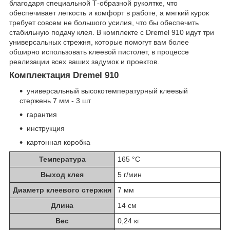
благодаря специальной Т-образной рукоятке, что
обеспечивает легкость и комфорт в работе, а мягкий курок
требует совсем не большого усилия, что бы обеспечить
стабильную подачу клея. В комплекте с Dremel 910 идут три
универсальных стрежня, которые помогут вам более
обширно использовать клеевой пистолет, в процессе
реализации всех ваших задумок и проектов.
Комплектация Dremel 910
универсальный высокотемпературный клеевый
стержень 7 мм - 3 шт
гарантия
инструкция
картонная коробка
Температура
165 °C
Выход клея
5 г/мин
Диаметр клеевого стержня
7 мм
Длина
14 см
Вес
0,24 кг