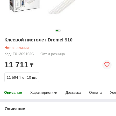
Клеевой пистолет Dremel 910
Нет в наличии
Код: F0130910JC
Опт и розница
11 711
₸
11 594 ₸
от 10 шт.
Описание
Характеристики
Доставка
Оплата
Усл
Описание