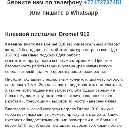
Звоните нам по телефону
+77472737451
Или пишите в Whatsapp
Клеевой пистолет Dremel 910
Клеевой пистолет Dremel 910
это универсальный аппарат,
который благодаря высокой температуре нагрева клея (до
165 °C) идеально подходит для работ с
высокотемпературными клеевыми стержнями. При этом
безопасность работы гарантирована кремневым кожухм
сопла, который надежно предотвращает возгорание.
Пистолет обладает специальным кончиком, диаметр которого
составляет 7 мм. Это позволяет предотвратить подтеки клея,
а так же их попадание на заготовку. Благодаря своему не
большому диаметру, наконечник отлично справляется с
работами, требующими высокой точности нанесения клея.
Благодаря высокой скорости нагрева Dremel 910, вы уже
через несколько минут сможете приступать к работе. Также,
пистолет обладает компактными размерами и не большим
весом (240 гр.). Аппарат обладает высокой эргономичностью