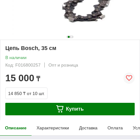
Цепь Bosch, 35 см
В наличии
Код: F016800257
Опт и розница
15 000
₸
14 850 ₸
от 10 шт.
Купить
Описание
Характеристики
Доставка
Оплата
Усл