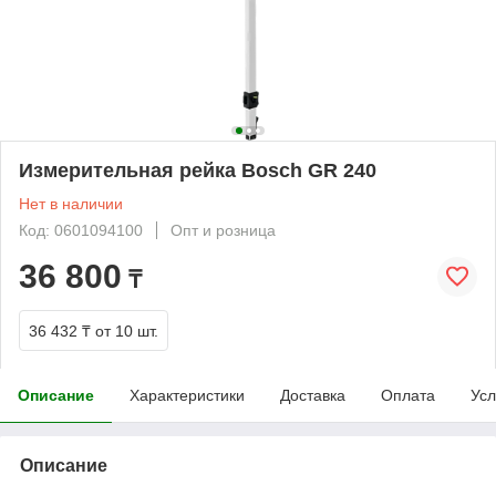
Измерительная рейка Bosch GR 240
Нет в наличии
Код: 0601094100
Опт и розница
36 800
₸
36 432 ₸
от 10 шт.
Описание
Характеристики
Доставка
Оплата
Усл
Описание