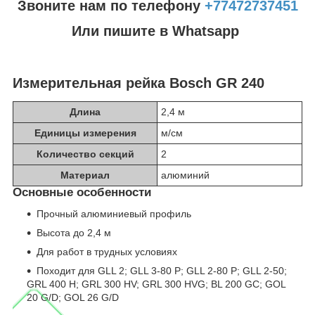
Звоните нам по телефону
+77472737451
Или пишите в Whatsapp
Измерительная рейка Bosch GR 240
Длина
2,4 м
Единицы измерения
м/см
Количество секций
2
Материал
алюминий
Основные особенности
Прочный алюминиевый профиль
Высота до 2,4 м
Для работ в трудных условиях
Походит для GLL 2; GLL 3-80 P; GLL 2-80 P; GLL 2-50;
GRL 400 H; GRL 300 HV; GRL 300 HVG; BL 200 GC; GOL
20 G/D; GOL 26 G/D