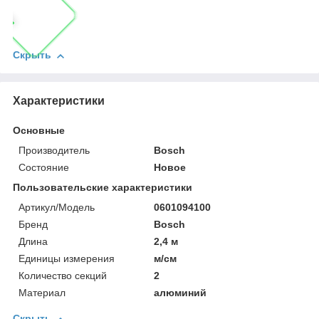
Скрыть
Характеристики
Основные
Производитель
Bosch
Состояние
Новое
Пользовательские характеристики
Артикул/Модель
0601094100
Бренд
Bosch
Длина
2,4 м
Единицы измерения
м/см
Количество секций
2
Материал
алюминий
Скрыть