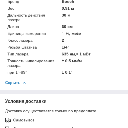
Бренд
Bosch
Вес
0,91 кг
Дальность действия
30 м
лазера
Длина
60 см
Единицы измерения
°, %, мм/м
Класс лазера
2
Резьба штатива
1/4"
Тип лазера
635 нм,< 1 мВт
Точность нивелирования
± 0,5 мм/м
лазера
при 1°-89°
± 0,1°
Скрыть
Условия доставки
Доставка осуществляется только по предоплате.
Самовывоз