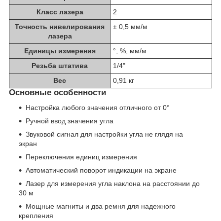
Класс лазера
2
Точность нивелирования
± 0,5 мм/м
лазера
Единицы измерения
°, %, мм/м
Резьба штатива
1/4"
Вес
0,91 кг
Основные особенности
Настройка любого значения отличного от 0°
Ручной ввод значения угла
Звуковой сигнал для настройки угла не глядя на
экран
Переключения единиц измерения
Автоматический поворот индикации на экране
Лазер для измерения угла наклона на расстоянии до
30 м
Мощные магниты и два ремня для надежного
крепления