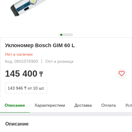
Уклономер Bosch GIM 60 L
Нет в наличии
Код: 0601076900
Опт и розница
145 400
₸
143 946 ₸
от 10 шт.
Описание
Характеристики
Доставка
Оплата
Усл
Описание