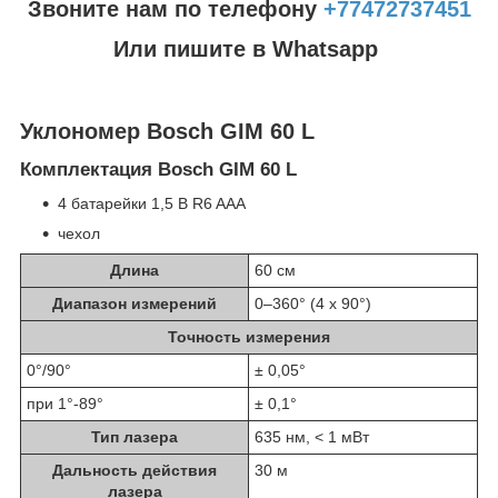
Звоните нам по телефону
+77472737451
Или пишите в Whatsapp
Уклономер Bosch GIM 60 L
Комплектация Bosch GIM 60 L
4 батарейки 1,5 В R6 AAA
чехол
Длина
60 см
Диапазон измерений
0–360° (4 x 90°)
Точность измерения
0°/90°
± 0,05°
при 1°-89°
± 0,1°
Тип лазера
635 нм, < 1 мВт
Дальность действия
30 м
лазера