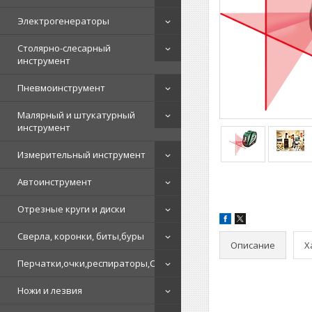
Электрогенераторы
Столярно-слесарный
инструмент
Пневмоинструмент
Малярный и штукатурный
инструмент
Измерительный инструмент
Автоинструмент
Отрезные круги и диски
Сверла, коронки, биты,буры
Описание
Х
Перчатки,очки,респираторы,СИЗ
Ножи и лезвия