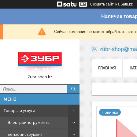
Создать сайт
на Satu.kz
Наличие товар
Сейчас компания не может обработать зака
zubr-shop@mai
ГЛАВНАЯ
КАТ
Zubr-shop.kz
Товары и услуги
Новинка
Электроинструменты
Бензоинструмент