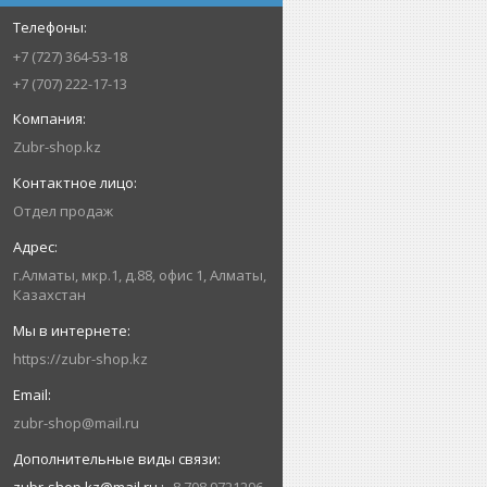
+7 (727) 364-53-18
+7 (707) 222-17-13
Zubr-shop.kz
Отдел продаж
г.Алматы, мкр.1, д.88, офис 1, Алматы,
Казахстан
https://zubr-shop.kz
zubr-shop@mail.ru