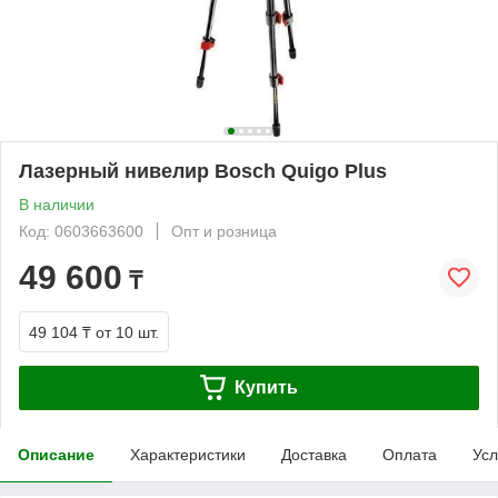
Лазерный нивелир Bosch Quigo Plus
В наличии
Код: 0603663600
Опт и розница
49 600
₸
49 104 ₸
от 10 шт.
Купить
Описание
Характеристики
Доставка
Оплата
Усл