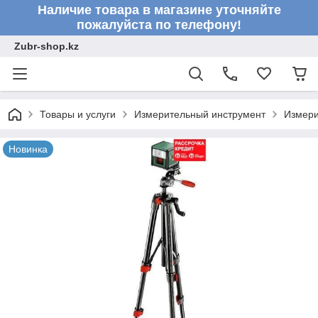
Наличие товара в магазине уточняйте
пожалуйста по телефону!
Zubr-shop.kz
Товары и услуги
Измерительный инструмент
Измери
Новинка