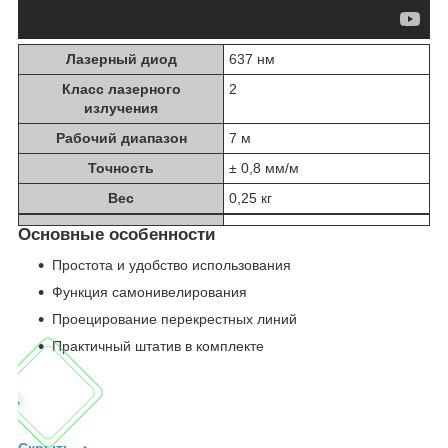
Лазерный диод
637 нм
Класс лазерного
2
излучения
Рабочий диапазон
7 м
Точность
± 0,8 мм/м
Вес
0,25 кг
Основные особенности
Простота и удобство использования
Функция самонивелирования
Проецирование перекрестных линий
Практичный штатив в комплекте
Скрыть