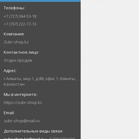
+7 (727) 364-53-18
+7 (707) 222-17-13
Zubr-shop.kz
Отдел продаж
г.Алматы, мкр.1, д.88, офис 1, Алматы,
Казахстан
https://zubr-shop.kz
zubr-shop@mail.ru