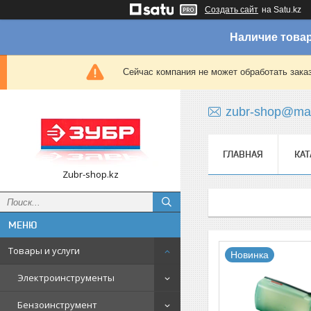
Создать сайт
на Satu.kz
Наличие товар
Сейчас компания не может обработать зака
zubr-shop@mai
ГЛАВНАЯ
КАТ
Zubr-shop.kz
Товары и услуги
Новинка
Электроинструменты
Бензоинструмент