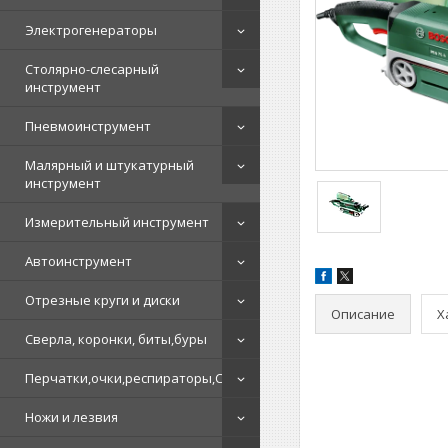
Электрогенераторы
Столярно-слесарный
инструмент
Пневмоинструмент
Малярный и штукатурный
инструмент
Измерительный инструмент
Автоинструмент
Отрезные круги и диски
Описание
Х
Сверла, коронки, биты,буры
Перчатки,очки,респираторы,СИЗ
Ножи и лезвия