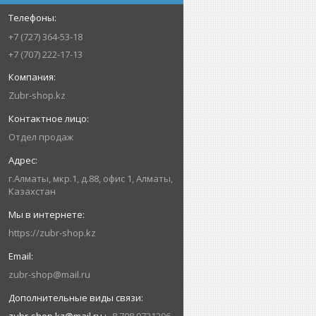
+7 (727) 364-53-18
+7 (707) 222-17-13
Zubr-shop.kz
Отдел продаж
г.Алматы, мкр.1, д.88, офис 1, Алматы,
Казахстан
https://zubr-shop.kz
zubr-shop@mail.ru