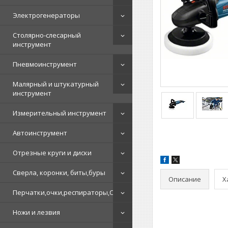
Электрогенераторы
Столярно-слесарный
инструмент
Пневмоинструмент
Малярный и штукатурный
инструмент
Измерительный инструмент
Автоинструмент
Отрезные круги и диски
Сверла, коронки, биты,буры
Описание
Х
Перчатки,очки,респираторы,СИЗ
Ножи и лезвия