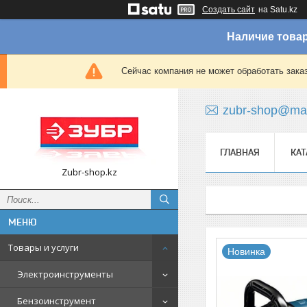
Создать сайт
на Satu.kz
Наличие товар
Сейчас компания не может обработать зака
zubr-shop@mai
ГЛАВНАЯ
КАТ
Zubr-shop.kz
Товары и услуги
Новинка
Электроинструменты
Бензоинструмент