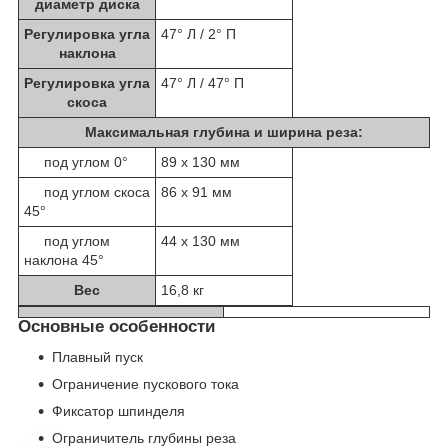
диаметр диска
Регулировка угла
47° Л / 2° П
наклона
Регулировка угла
47° Л / 47° П
скоса
Максимальная глубина и ширина реза:
под углом 0°
89 х 130 мм
под углом скоса
86 х 91 мм
45°
под углом
44 х 130 мм
наклона 45°
Вес
16,8 кг
Основные особенности
Плавный пуск
Ограничение пускового тока
Фиксатор шпинделя
Ограничитель глубины реза