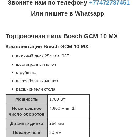
Звоните нам по телефону
+77472737451
Или пишите в Whatsapp
Торцовочная пила Bosch GCM 10 MX
Комплектация Bosch GCM 10 MX
пильный диск 254 мм, 96T
шестигранный ключ
струбцина
пылесборный мешок
расширители стола
Мощность
1700 Вт
Номинальное
4.800 мин.
-1
число оборотов
Диаметр диска
254 мм
Посадочный
30 мм