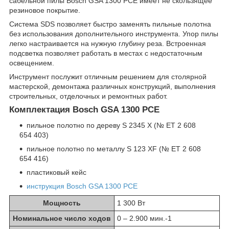
сабельной пилы Bosch GSA 1300 PCE имеет не скользящее
резиновое покрытие.
Система SDS позволяет быстро заменять пильные полотна
без использования дополнительного инструмента. Упор пилы
легко настраивается на нужную глубину реза. Встроенная
подсветка позволяет работать в местах с недостаточным
освещением.
Инструмент послужит отличным решением для столярной
мастерской, демонтажа различных конструкций, выполнения
строительных, отделочных и ремонтных работ.
Комплектация Bosch GSA 1300 PCE
пильное полотно по дереву S 2345 X (№ ET 2 608
654 403)
пильное полотно по металлу S 123 XF (№ ET 2 608
654 416)
пластиковый кейс
инструкция Bosch GSA 1300 PCE
Мощность
1 300 Вт
Номинальное число ходов
0 – 2.900 мин.
-1