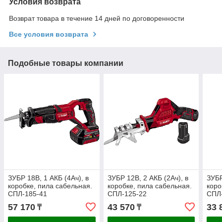
Условия возврата
Возврат товара в течение 14 дней по договоренности
Все условия возврата
Подобные товары компании
ЗУБР 18В, 1 АКБ (4Ач), в
ЗУБР 12В, 2 АКБ (2Ач), в
ЗУБР
коробке, пила сабельная.
коробке, пила сабельная.
коро
СПЛ-185-41
СПЛ-125-22
СПЛ
57 170
43 570
33 
₸
₸