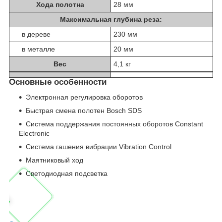
Хода полотна
28 мм
Максимальная глубина реза:
в дереве
230 мм
в металле
20 мм
Вес
4,1 кг
Основные особенности
Электронная регулировка оборотов
Быстрая смена полотен Bosch SDS
Система поддержания постоянных оборотов Constant
Electronic
Система гашения вибрации Vibration Control
Маятниковый ход
Светодиодная подсветка