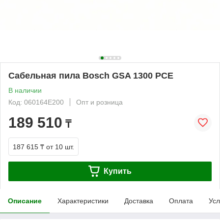
Сабельная пила Bosch GSA 1300 PCE
В наличии
Код: 060164E200
Опт и розница
189 510
₸
187 615 ₸
от 10 шт.
Купить
Описание
Характеристики
Доставка
Оплата
Усл