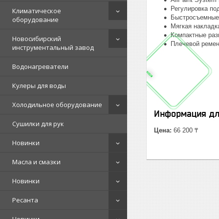
Регулировка по
Климатическое
Быстросъемные 
оборудование
Мягкая накладка
Компактные раз
Новосибирский
Плечевой ремен
инструментальный завод
Водонагреватели
Кулеры для воды
Холодильное оборудование
Информация дл
Сушилки для рук
Цена:
66 200 ₸
Новинки
Масла и смазки
Новинки
Ресанта