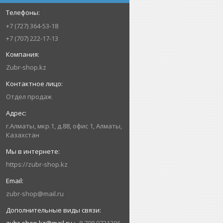
+7 (727) 364-53-18
+7 (707) 222-17-13
Zubr-shop.kz
Отдел продаж
г.Алматы, мкр.1, д.88, офис 1, Алматы,
Казахстан
https://zubr-shop.kz
zubr-shop@mail.ru