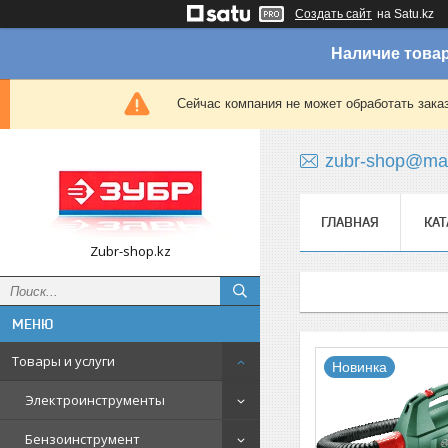
Создать сайт
на Satu.kz
Наличие товар
Сейчас компания не может обработать зака
zubr-shop@mai
ГЛАВНАЯ
КАТ
Zubr-shop.kz
Товары и услуги
Новинка
Электроинструменты
Бензоинструмент