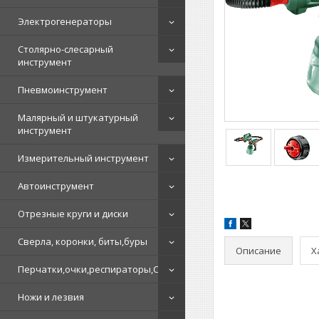
Электрогенераторы
Столярно-слесарный
инструмент
Пневмоинструмент
Малярный и штукатурный
инструмент
Измерительный инструмент
Автоинструмент
Отрезные круги и диски
Сверла, коронки, биты,буры
Описание
Х
Перчатки,очки,респираторы,СИЗ
Ножи и лезвия