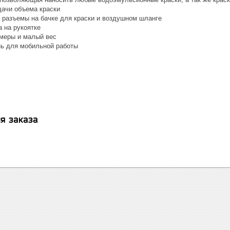
дачи объема краски
разъемы на бачке для краски и воздушном шланге
 на рукоятке
меры и малый вес
ь для мобильной работы
я заказа