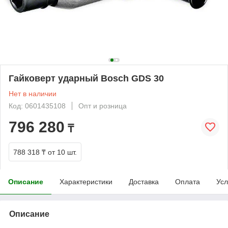
Гайковерт ударный Bosch GDS 30
Нет в наличии
Код: 0601435108
Опт и розница
796 280
₸
788 318 ₸
от 10 шт.
Описание
Характеристики
Доставка
Оплата
Усл
Описание