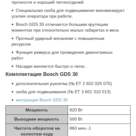
прочности и хорошей теплоотдачей.
Специальная скоба для подвешивания минимизирует
усилия оператора при работе.
Bosch GDS 30 отличается большим крутящим
моментом при относительно малых габаритах и весе.
Прочный ударный механизм с повышенным
ресурсом.
Функция реверса для проведения демонтажных
работ.
Насадки меняются быстро и легко.
Комплектация Bosch GDS 30
дополнительная рукоятка (№ ET 2 602 025 075)
скоба для подвешивания (№ ET 3 601 310 013)
инструкция Bosch GDS 30
Мощность
920 Вт
Выходная мощность
500 Вт
Частота оборотов на
860 мин.
-1
холостом ходу