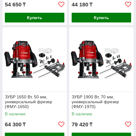
54 650
44 180
₸
₸
Купить
Купить
ЗУБР 1650 Вт, 50 мм,
ЗУБР 1900 Вт, 70 мм,
универсальный фрезер
универсальный фрезер
(ФМУ-1650)
(ФМУ-1970)
В наличии
В наличии
64 300
79 420
₸
₸