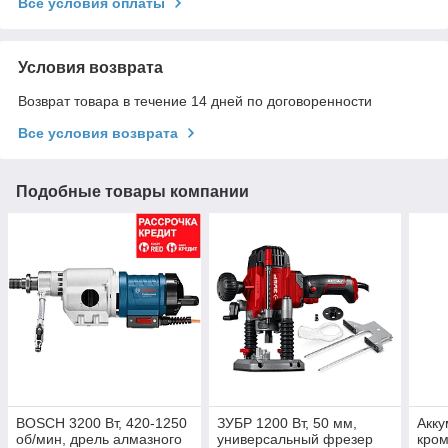
Все условия оплаты
Условия возврата
Возврат товара в течение 14 дней по договоренности
Все условия возврата
Подобные товары компании
BOSCH 3200 Вт, 420-1250
ЗУБР 1200 Вт, 50 мм,
Акк
об/мин, дрель алмазного
универсальный фрезер
кро