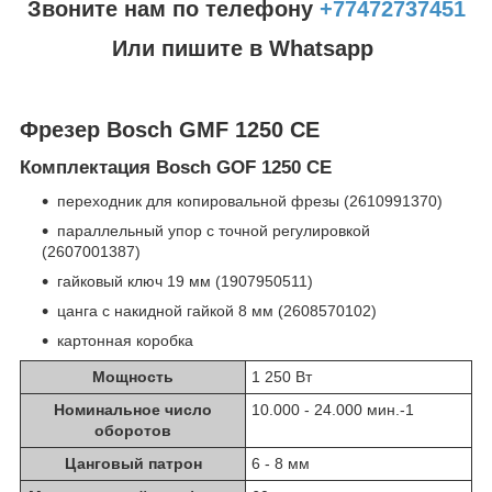
Звоните нам по телефону
+77472737451
Или пишите в Whatsapp
Фрезер Bosch GMF 1250 CE
Комплектация Bosch GOF 1250 CE
переходник для копировальной фрезы (2610991370)
параллельный упор с точной регулировкой
(2607001387)
гайковый ключ 19 мм (1907950511)
цанга с накидной гайкой 8 мм (2608570102)
картонная коробка
Мощность
1 250 Вт
Номинальное число
10.000 - 24.000 мин.
-1
оборотов
Цанговый патрон
6 - 8 мм