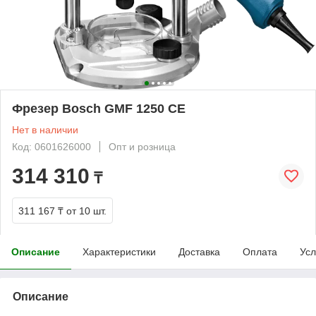
Фрезер Bosch GMF 1250 CE
Нет в наличии
Код: 0601626000
Опт и розница
314 310
₸
311 167 ₸
от 10 шт.
Описание
Характеристики
Доставка
Оплата
Усл
Описание