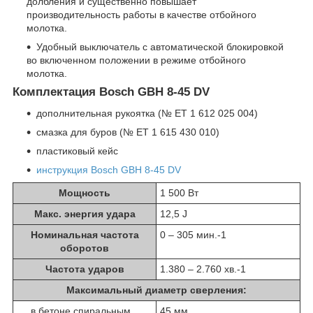
долбления и существенно повышает
производительность работы в качестве отбойного
молотка.
Удобный выключатель с автоматической блокировкой
во включенном положении в режиме отбойного
молотка.
Комплектация Bosch GBH 8-45 DV
дополнительная рукоятка (№ ET 1 612 025 004)
смазка для буров (№ ET 1 615 430 010)
пластиковый кейс
инструкция Bosch GBH 8-45 DV
Мощность
1 500 Вт
Макс. энергия удара
12,5 J
Номинальная частота
0 – 305 мин.
-1
оборотов
Частота ударов
1.380 – 2.760 хв.
-1
Максимальный диаметр сверления:
в бетоне спиральным
45 мм