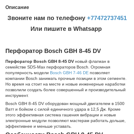
Описание
Звоните нам по телефону
+77472737451
Или пишите в Whatsapp
Перфоратор Bosch GBH 8-45 DV
Перфоратор Bosch GBH 8-45 DV
новый флагман в
семействе SDS-Max перфораторов Bosch. Огромная
популярность модели
Bosch GBH 7-46 DE
позволяет
компании Bosch занимать прочные позиции в этом сегменте.
Но время на стоит на месте и новые инженерные наработки
позволили создать более совершенный и производительный
инструмент.
Bosch GBH 8-45 DV оборудован мощный двигателем в 1500
Ватт и бойком с силой единичного удара в 12,5 Дж. Кроме
этого эффективная система гашения вибрации и новые
электронные модули позволяют мастерам работать дольше,
эффективнее и меньше уставать.