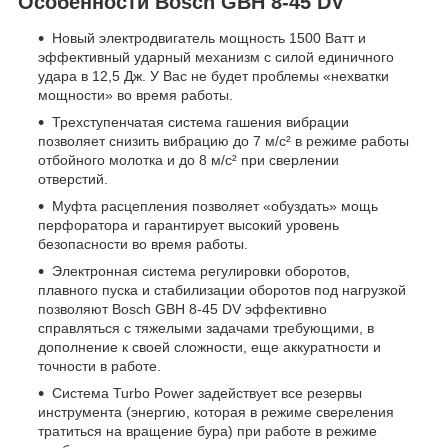
Особенности Bosch GBH 8-45 DV
Новый электродвигатель мощность 1500 Ватт и
эффективный ударный механизм с силой единичного
удара в 12,5 Дж. У Вас не будет проблемы «нехватки
мощности» во время работы.
Трехступенчатая система гашения вибрации
позволяет снизить вибрацию до 7 м/с² в режиме работы
отбойного молотка и до 8 м/с² при сверлении
отверстий.
Муфта расцепления позволяет «обуздать» мощь
перфоратора и гарантирует высокий уровень
безопасности во время работы.
Электронная система регулировки оборотов,
плавного пуска и стабилизации оборотов под нагрузкой
позволяют Bosch GBH 8-45 DV эффективно
справляться с тяжелыми задачами требующими, в
дополнение к своей сложности, еще аккуратности и
точности в работе.
Система Turbo Power задействует все резервы
инструмента (энергию, которая в режиме свереления
тратиться на вращение бура) при работе в режиме