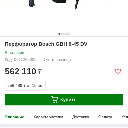
Перфоратор Bosch GBH 8-45 DV
В наличии
Код: 0611265000
Опт и розница
562 110
₸
556 489 ₸
от 10 шт.
Купить
Описание
Характеристики
Доставка
Оплата
Усл