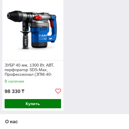
ЗУБР 40 мм, 1300 Вт, АВТ,
перфоратор SDS-Max,
Профессионал (ЗПМ-40-
1300 ЭВ)
В наличии
98 330
₸
Купить
О нас