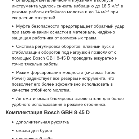
Благодаря металлическим пружинам в корпусе
инструмента удалось снизить вибрацию до 18,5 м/с² в
режиме работы отбойного молотка и до 14 м/с² при
сверлении отверстий.
Муфта безопасности предотвращает обратный удар
при заклинивании оснастки в материале, надёжно
защищая работника от возможных травм.
Система регулировки оборотов, плавный пуск и
стабилизации оборотов под нагрузкой позволяют с
помощью Bosch GBH 8-45 D проводить аккуратно и
точно тяжелые работы.
Режим форсирования мощности (система Turbo
Power) задействует все резервы инструмента, что
позволяет его более эффективно использовать в
качестве отбойного молотка.
Автоматическая блокировка выключателя для более
удобного использования в режиме отбойника.
Комплектация Bosch GBH 8-45 D
дополнительная рукоятка
смазка для буров
пластиковый кейс