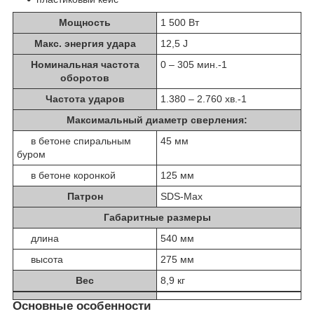
Мощность
1 500 Вт
Макс. энергия удара
12,5 J
Номинальная частота
0 – 305 мин.
-1
оборотов
Частота ударов
1.380 – 2.760 хв.
-1
Максимальный диаметр сверления:
в бетоне спиральным
45 мм
буром
в бетоне коронкой
125 мм
Патрон
SDS-Max
Габаритные размеры
длина
540 мм
высота
275 мм
Вес
8,9 кг
Основные особенности