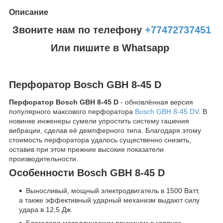
Описание
Звоните нам по телефону
+77472737451
Или пишите в Whatsapp
Перфоратор Bosch GBH 8-45 D
Перфоратор Bosch GBH 8-45 D
- обновлённая версия
популярного максового перфоратора
Bosch GBH 8-45 DV
. В
новинке инженеры сумели упростить систему гашения
вибрации, сделав её демпферного типа. Благодаря этому
стоимость перфоратора удалось существенно снизить,
оставив при этом прежние высокие показатели
производительности.
Особенности Bosch GBH 8-45 D
Выносливый, мощный электродвигатель в 1500 Ватт,
а также эффективный ударный механизм выдают силу
удара в 12,5 Дж.