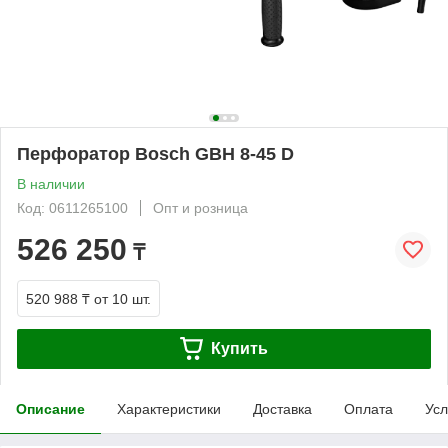
Перфоратор Bosch GBH 8-45 D
В наличии
Код: 0611265100
Опт и розница
526 250
₸
520 988 ₸
от 10 шт.
Купить
Описание
Характеристики
Доставка
Оплата
Усл