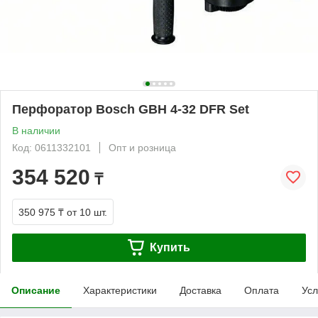
Перфоратор Bosch GBH 4-32 DFR Set
В наличии
Код: 0611332101
Опт и розница
354 520
₸
350 975 ₸
от 10 шт.
Купить
Описание
Характеристики
Доставка
Оплата
Усл