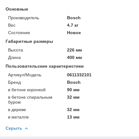
Основные
Производитель
Bosch
Вес
4.7 кг
Состояние
Новое
Габаритные размеры
Высота
226 мм
Длина
400 мм
Пользовательские характеристики
Артикул/Модель
0611332101
Бренд
Bosch
в бетоне коронкой
90 мм
в бетоне спиральным
32 мм
буром
в дереве
32 мм
в металле
13 мм
Скрыть