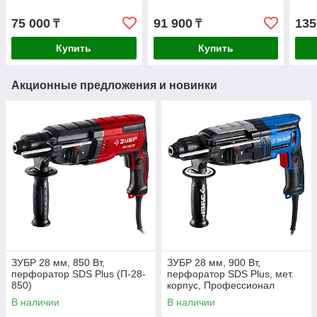
75 000
91 900
135
₸
₸
Купить
Купить
Акционные предложения и новинки
ЗУБР 28 мм, 850 Вт,
ЗУБР 28 мм, 900 Вт,
перфоратор SDS Plus (П-28-
перфоратор SDS Plus, мет.
850)
корпус, Профессионал
(ЗП-2890 М)
В наличии
В наличии