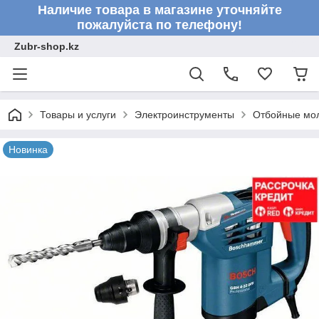
Наличие товара в магазине уточняйте
пожалуйста по телефону!
Zubr-shop.kz
Товары и услуги
Электроинструменты
Отбойные мо
Новинка