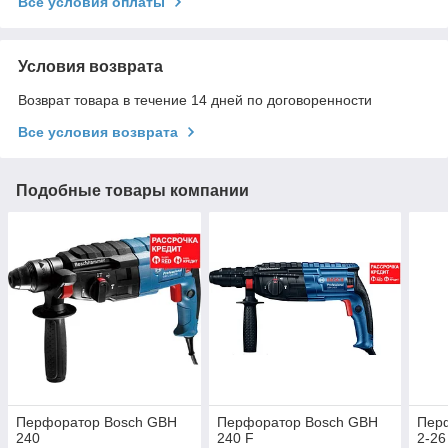
Все условия оплаты
Условия возврата
Возврат товара в течение 14 дней по договоренности
Все условия возврата
Подобные товары компании
Перфоратор Bosch GBH
Перфоратор Bosch GBH
Пер
240
240 F
2-2