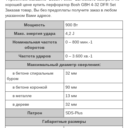
хорошей цене купить перфоратор Bosh GBH 4-32 DFR Set
Заказав товар, Вы без предоплаты получите заказ в любом
указанном Вами адресе.
Мощность
900 Вт
Макс. энергия удара
4,2 J
Номинальная частота
0 – 800 мин.
-1
оборотов
Частота ударов
0 – 3.600 хв.
-1
Максимальный диаметр сверления:
в бетоне спиральным
32 мм
буром
в бетоне коронкой
90 мм
в металле
13 мм
в дереве
32 мм
Патрон
SDS-Plus
Габаритные размеры