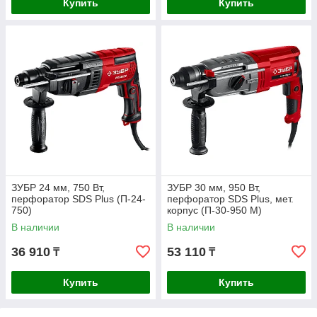
Купить
Купить
ЗУБР 24 мм, 750 Вт,
ЗУБР 30 мм, 950 Вт,
перфоратор SDS Plus (П-24-
перфоратор SDS Plus, мет.
750)
корпус (П-30-950 М)
В наличии
В наличии
36 910
53 110
₸
₸
Купить
Купить