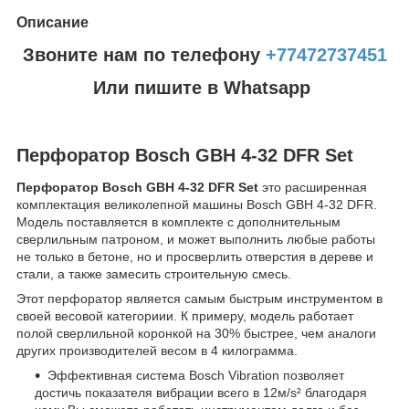
Описание
Звоните нам по телефону
+77472737451
Или пишите в Whatsapp
Перфоратор Bosch GBH 4-32 DFR Set
Перфоратор Bosch GBH 4-32 DFR Set
это расширенная
комплектация великолепной машины Bosch GBH 4-32 DFR.
Модель поставляется в комплекте с дополнительным
сверлильным патроном, и может выполнить любые работы
не только в бетоне, но и просверлить отверстия в дереве и
стали, а также замесить строительную смесь.
Этот перфоратор является самым быстрым инструментом в
своей весовой категориии. К примеру, модель работает
полой сверлильной коронкой на 30% быстрее, чем аналоги
других производителей весом в 4 килограмма.
Эффективная система Bosch Vibration позволяет
достичь показателя вибрации всего в 12м/s² благодаря