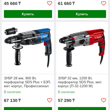
45 660
61 660
₸
₸
Купить
Купить
ЗУБР 28 мм, 900 Вт,
ЗУБР 32 мм, 1200 Вт,
перфоратор SDS Plus + БЗП,
перфоратор SDS Plus, мет.
мет. корпус, Профессионал
корпус (П-32-1200 М)
(ЗП-2890 МС)
В наличии
В наличии
67 130
57 290
₸
₸