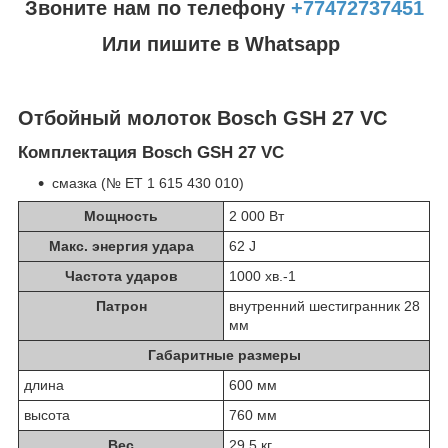
Звоните нам по телефону
+77472737451
Или пишите в Whatsapp
Отбойный молоток Bosch GSH 27 VC
Комплектация Bosch GSH 27 VC
смазка (№ ET 1 615 430 010)
Мощность
2 000 Вт
Макс. энергия удара
62 J
Частота ударов
1000 хв.
-1
Патрон
внутренний шестигранник 28
мм
Габаритные размеры
длина
600 мм
высота
760 мм
Вес
29,5 кг