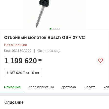
Отбойный молоток Bosch GSH 27 VC
Нет в наличии
Код: 061130A000
Опт и розница
1 199 620
₸
1 187 624 ₸
от 10 шт.
Описание
Характеристики
Доставка
Оплата
Усл
Описание