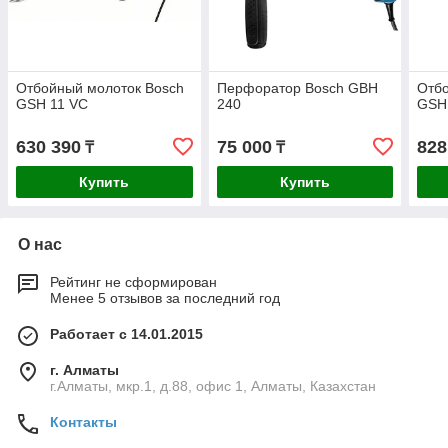
Отбойный молоток Bosch
Перфоратор Bosch GBH
Отбо
GSH 11 VC
240
GSH
630 390
75 000
828
₸
₸
Купить
Купить
О нас
Рейтинг не сформирован
Менее 5 отзывов за последний год
Работает с 14.01.2015
г. Алматы
г.Алматы, мкр.1, д.88, офис 1, Алматы, Казахстан
Контакты