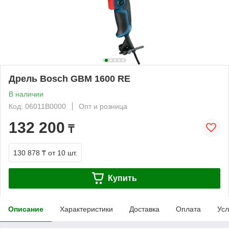
Дрель Bosch GBM 1600 RE
В наличии
Код: 06011B0000
Опт и розница
132 200
₸
130 878 ₸
от 10 шт.
Купить
Описание
Характеристики
Доставка
Оплата
Усл