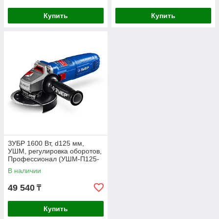
Купить
Купить
ЗУБР 1600 Вт, d125 мм,
УШМ, регулировка оборотов,
Профессионал (УШМ-П125-
1600 эпст)
В наличии
49 540
₸
Купить