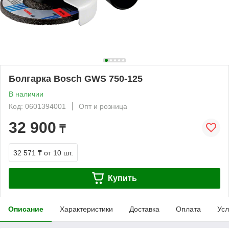
Болгарка Bosch GWS 750-125
В наличии
Код: 0601394001
Опт и розница
32 900
₸
32 571 ₸
от 10 шт.
Купить
Описание
Характеристики
Доставка
Оплата
Усл