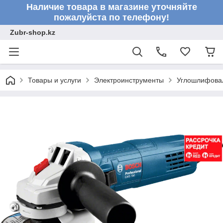
Наличие товара в магазине уточняйте
пожалуйста по телефону!
Zubr-shop.kz
Товары и услуги
Электроинструменты
Углошлифовал