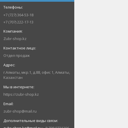
+7 (727) 364-53-18
+7 (707) 222-17-13
Zubr-shop.kz
Отдел продаж
г.Алматы, мкр.1, д.88, офис 1, Алматы,
Казахстан
https://zubr-shop.kz
zubr-shop@mail.ru