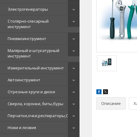
Электрогенераторы
Столярно-слесарный
инструмент
Пневмоинструмент
Малярный и штукатурный
инструмент
Измерительный инструмент
Автоинструмент
Отрезные круги и диски
Описание
Х
Сверла, коронки, биты,буры
Перчатки,очки,респираторы,СИЗ
Ножи и лезвия