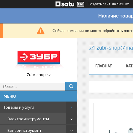
Создать сайт
на Satu.kz
Наличие товар
Сейчас компания не может обработать зака
zubr-shop@mai
ГЛАВНАЯ
КАТ
Zubr-shop.kz
Товары и услуги
Электроинструменты
Бензоинструмент