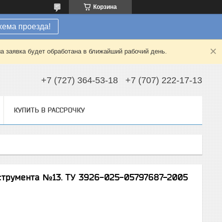
Корзина
хема проезда!
а заявка будет обработана в ближайший рабочий день.
+7 (727) 364-53-18
+7 (707) 222-17-13
КУПИТЬ В РАССРОЧКУ
струмента №13. ТУ 3926-025-05797687-2005