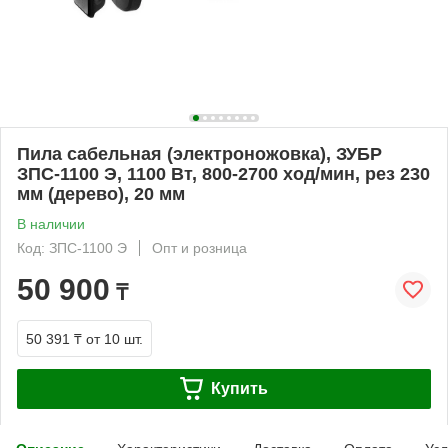
Пила сабельная (электроножовка), ЗУБР
ЗПС-1100 Э, 1100 Вт, 800-2700 ход/мин, рез 230
мм (дерево), 20 мм
В наличии
Код: ЗПС-1100 Э
Опт и розница
50 900
₸
50 391 ₸
от 10 шт.
Купить