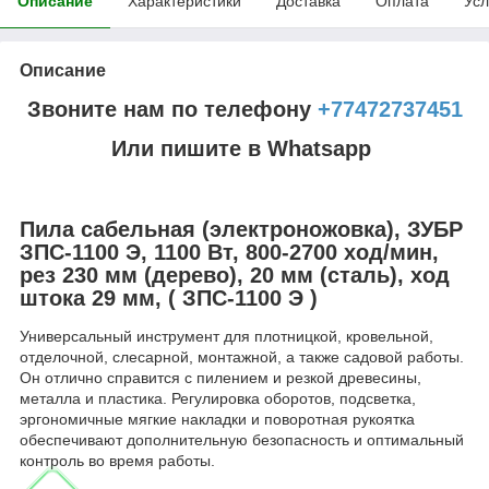
Описание
Характеристики
Доставка
Оплата
Усл
Описание
Звоните нам по телефону
+77472737451
Или пишите в Whatsapp
Пила сабельная (электроножовка), ЗУБР
ЗПС-1100 Э, 1100 Вт, 800-2700 ход/мин,
рез 230 мм (дерево), 20 мм (сталь), ход
штока 29 мм, ( ЗПС-1100 Э )
Универсальный инструмент для плотницкой, кровельной,
отделочной, слесарной, монтажной, а также садовой работы.
Он отлично справится с пилением и резкой древесины,
металла и пластика. Регулировка оборотов, подсветка,
эргономичные мягкие накладки и поворотная рукоятка
обеспечивают дополнительную безопасность и оптимальный
контроль во время работы.