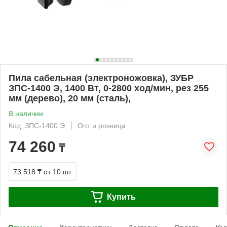
Пила сабельная (электроножовка), ЗУБР
ЗПС-1400 Э, 1400 Вт, 0-2800 ход/мин, рез 255
мм (дерево), 20 мм (сталь),
В наличии
Код: ЗПС-1400 Э
Опт и розница
74 260
₸
73 518 ₸
от 10 шт.
Купить