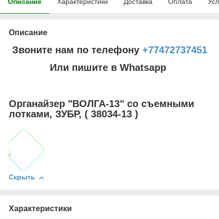
Описание
Характеристики
Доставка
Оплата
Усл
Описание
Звоните нам по телефону
+77472737451
Или пишите в Whatsapp
Органайзер "ВОЛГА-13" со съемными
лотками, ЗУБР, ( 38034-13 )
Скрыть
Характеристики