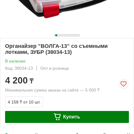
Органайзер "ВОЛГА-13" со съемными
лотками, ЗУБР (38034-13)
В наличии
Код: 38034-13
Опт и розница
4 200
₸
Минимальная сумма заказа на сайте — 5 000 ₸
4 158 ₸
от 10 шт.
Купить