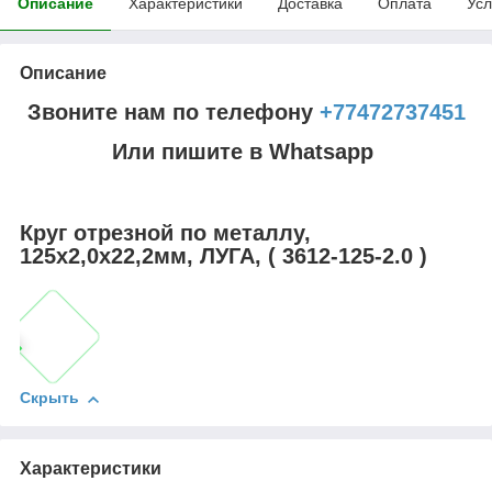
Описание
Характеристики
Доставка
Оплата
Усл
Описание
Звоните нам по телефону
+77472737451
Или пишите в Whatsapp
Круг отрезной по металлу,
125x2,0x22,2мм, ЛУГА, ( 3612-125-2.0 )
Скрыть
Характеристики