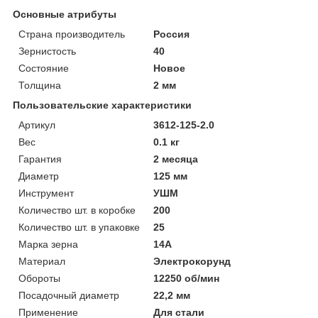
Основные атрибуты
Страна производитель
Россия
Зернистость
40
Состояние
Новое
Толщина
2 мм
Пользовательские характеристики
Артикул
3612-125-2.0
Вес
0.1 кг
Гарантия
2 месяца
Диаметр
125 мм
Инструмент
УШМ
Количество шт. в коробке
200
Количество шт. в упаковке
25
Марка зерна
14A
Материал
Электрокорунд
Обороты
12250 об/мин
Посадочный диаметр
22,2 мм
Применение
Для стали