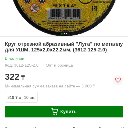
Круг отрезной абразивный "Луга" по металлу
для УШМ, 125x2,0x22,2мм, (3612-125-2.0)
В наличии
Код: 3612-125-2.0
Опт и розница
322
₸
Минимальная сумма заказа на сайте — 5 000 ₸
319 ₸
от 10 шт.
Купить