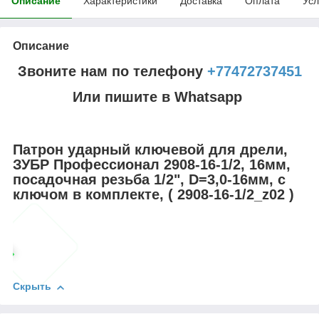
Описание
Характеристики
Доставка
Оплата
Усл
Описание
Звоните нам по телефону
+77472737451
Или пишите в Whatsapp
Патрон ударный ключевой для дрели,
ЗУБР Профессионал 2908-16-1/2, 16мм,
посадочная резьба 1/2", D=3,0-16мм, с
ключом в комплекте, ( 2908-16-1/2_z02 )
Скрыть