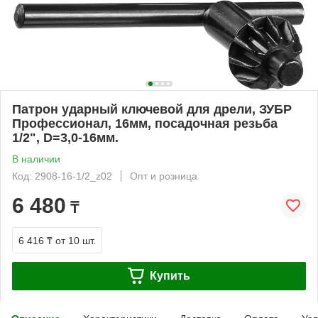
Патрон ударный ключевой для дрели, ЗУБР
Профессионал, 16мм, посадочная резьба
1/2", D=3,0-16мм.
В наличии
Код: 2908-16-1/2_z02
Опт и розница
6 480
₸
6 416 ₸
от 10 шт.
Купить