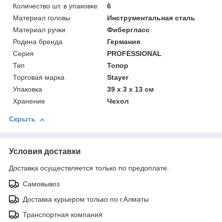
Количество шт. в упаковке
6
Материал головы
Инструментальная сталь
Материал ручки
Фибергласс
Родина бренда
Германия
Серия
PROFESSIONAL
Тип
Топор
Торговая марка
Stayer
Упаковка
39 x 3 x 13 см
Хранение
Чехол
Скрыть
Условия доставки
Доставка осуществляется только по предоплате.
Самовывоз
Доставка курьером только по г.Алматы
Транспортная компания