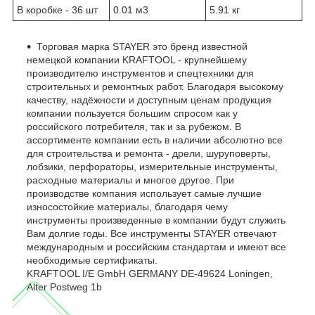
В коробке - 36 шт
0.01 м
3
5.91 кг
Торговая марка STAYER это бренд известной
немецкой компании KRAFTOOL - крупнейшему
производителю инструментов и спецтехники для
строительных и ремонтных работ. Благодаря высокому
качеству, надёжности и доступным ценам продукция
компании пользуется большим спросом как у
российского потребителя, так и за рубежом. В
ассортименте компании есть в наличии абсолютно все
для строительства и ремонта - дрели, шуруповерты,
лобзики, перфораторы, измерительные инструменты,
расходные материалы и многое другое. При
производстве компания использует самые лучшие
износостойкие материалы, благодаря чему
инструменты произведенные в компании будут служить
Вам долгие годы. Все инструменты STAYER отвечают
международным и российским стандартам и имеют все
необходимые сертификаты.
KRAFTOOL I/E GmbH GERMANY DE-49624 Loningen,
Alter Postweg 1b