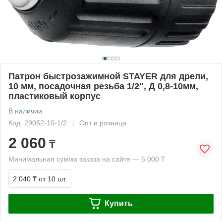
Патрон быстрозажимной STAYER для дрели,
10 мм, посадочная резьба 1/2", Д 0,8-10мм,
пластиковый корпус
В наличии
Код: 29052-10-1/2
Опт и розница
2 060
₸
Минимальная сумма заказа на сайте — 5 000 ₸
2 040 ₸
от 10 шт.
Купить