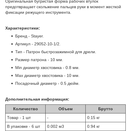
Оригинальная бугристая форма рабочих втулок
предотвращает скольжение пальцев руки в момент жесткой
фиксации режущего инструмента.
Характеристики:
Бренд - Stayer.
Артикул - 29052-10-1/2.
Тип - Патрон быстрозажимной для дрели.
Размер патрона - 10 мм.
Min диаметр хвостовика - 0.8 мм.
Max диаметр хвостовика - 10 мм.
Посадочный диаметр - 0.5 дюйм.
Дополнительная информация:
Количество
Объем
Брутто
Товар - 1 шт
-
0.15 кг
В упаковке - 6 шт
0.002 м
3
0.94 кг