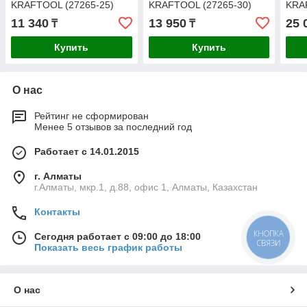
KRAFTOOL (27265-25)
KRAFTOOL (27265-30)
KRA
11 340
13 950
25 
₸
₸
Купить
Купить
О нас
Рейтинг не сформирован
Менее 5 отзывов за последний год
Работает с 14.01.2015
г. Алматы
г.Алматы, мкр.1, д.88, офис 1, Алматы, Казахстан
Контакты
КНОПКА
Сегодня работает с 09:00 до 18:00
СВЯЗИ
Показать весь график работы
О нас