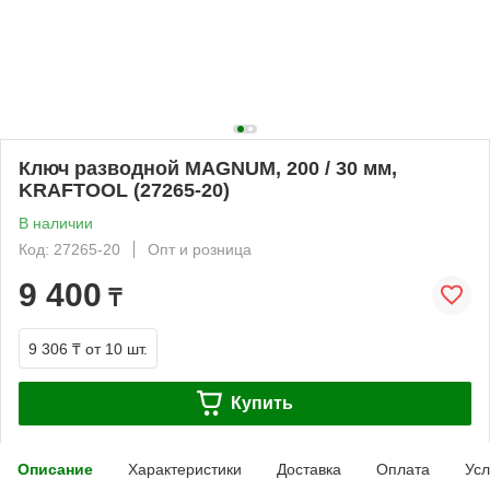
Ключ разводной MAGNUM, 200 / 30 мм,
KRAFTOOL (27265-20)
В наличии
Код: 27265-20
Опт и розница
9 400
₸
9 306 ₸
от 10 шт.
Купить
Описание
Характеристики
Доставка
Оплата
Усл