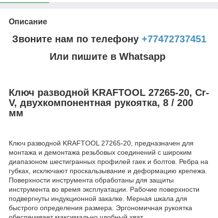
Описание
Звоните нам по телефону
+77472737451
Или пишите в Whatsapp
Ключ разводной KRAFTOOL 27265-20, Сr-
V, двухкомпонентная рукоятка, 8 / 200
мм
Ключ разводной KRAFTOOL 27265-20, предназначен для
монтажа и демонтажа резьбовых соединений с широким
диапазоном шестигранных профилей гаек и болтов. Ребра на
губках, исключают проскальзывание и деформацию крепежа.
Поверхности инструмента обработаны для защиты
инструмента во время эксплуатации. Рабочие поверхности
подвергнуты индукционной закалке. Мерная шкала для
быстрого определения размера. Эргономичная рукоятка
обеспечивает максимально удобный хват.