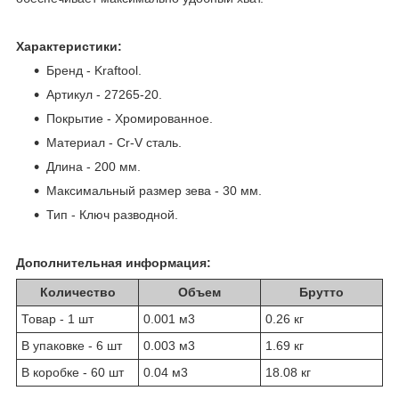
Характеристики:
Бренд - Kraftool.
Артикул - 27265-20.
Покрытие - Хромированное.
Материал - Cr-V сталь.
Длина - 200 мм.
Максимальный размер зева - 30 мм.
Тип - Ключ разводной.
Дополнительная информация:
Количество
Объем
Брутто
Товар - 1 шт
0.001 м
3
0.26 кг
В упаковке - 6 шт
0.003 м
3
1.69 кг
В коробке - 60 шт
0.04 м
3
18.08 кг