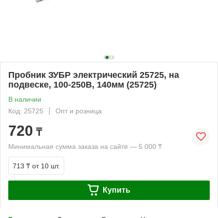
Пробник ЗУБР электрический 25725, на
подвеске, 100-250В, 140мм (25725)
В наличии
Код: 25725
Опт и розница
720
₸
Минимальная сумма заказа на сайте — 5 000 ₸
713 ₸
от 10 шт.
Купить