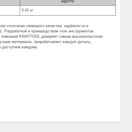
Брутто
0.41 кг
е сочетание немецкого качества, надёжности и
. Разработкой и производством этих инструментов
ов компания KRAFTOOL доверяет самым высококлассным
 лучшие материалы, прорабатывают каждую деталь,
 доступное каждому.