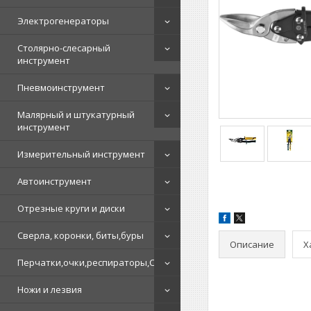
Электрогенераторы
Столярно-слесарный
инструмент
Пневмоинструмент
Малярный и штукатурный
инструмент
Измерительный инструмент
Автоинструмент
Отрезные круги и диски
Сверла, коронки, биты,буры
Описание
Х
Перчатки,очки,респираторы,СИЗ
Ножи и лезвия