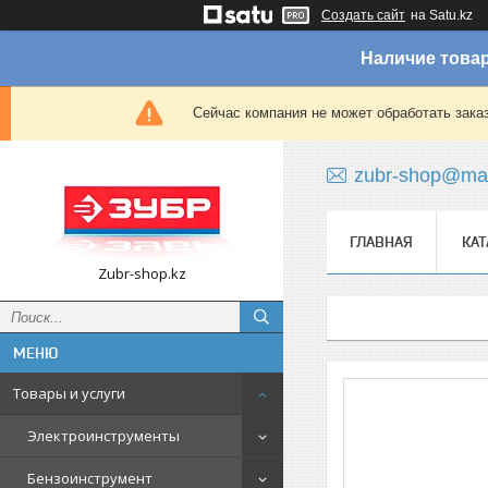
Создать сайт
на Satu.kz
Наличие товар
Сейчас компания не может обработать зака
zubr-shop@mai
ГЛАВНАЯ
КАТ
Zubr-shop.kz
Товары и услуги
Электроинструменты
Бензоинструмент