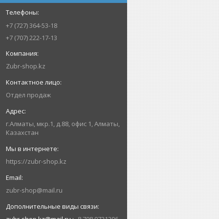
+7 (727) 364-53-18
+7 (707) 222-17-13
Zubr-shop.kz
Отдел продаж
г.Алматы, мкр.1, д.88, офис 1, Алматы,
Казахстан
https://zubr-shop.kz
zubr-shop@mail.ru