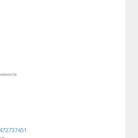
ренности
472737451