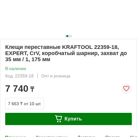
Клещи переставные KRAFTOOL 22359-18,
EXPERT, CrV, коробчатый шарнир, захват до
35 мм / 1, 175 мм
В наличии
Код: 22359-18
Опт и розница
7 740
₸
7 663 ₸
от 10 шт.
Купить