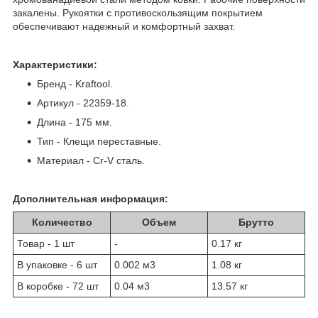
закалены. Рукоятки с противоскользящим покрытием
обеспечивают надежный и комфортный захват.
Характеристики:
Бренд - Kraftool.
Артикул - 22359-18.
Длина - 175 мм.
Тип - Клещи переставные.
Материал - Cr-V сталь.
Дополнительная информация:
Количество
Объем
Брутто
Товар - 1 шт
-
0.17 кг
В упаковке - 6 шт
0.002 м
3
1.08 кг
В коробке - 72 шт
0.04 м
3
13.57 кг