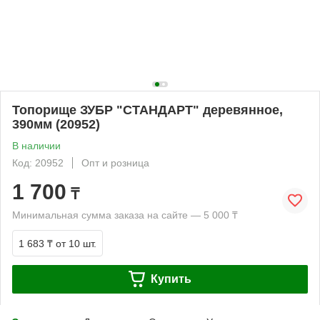
Топорище ЗУБР "СТАНДАРТ" деревянное,
390мм (20952)
В наличии
Код: 20952
Опт и розница
1 700
₸
Минимальная сумма заказа на сайте — 5 000 ₸
1 683 ₸
от 10 шт.
Купить