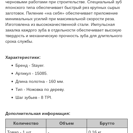
черновыми работами при строительстве. Специальный зуб
японского типа обеспечивает быстрый рез крупных сырых
заготовок. Пиление «на себя» обеспечивает приложение
минимальных усилий при максимальной скорости реза.
Изготовлена из высококачественной стали. Импульсная
закалка каждого зуба в отдельности обеспечивает высокую
твердость и механическую прочность зуба для длительного
срока службы.
Характеристики:
Бренд - Stayer.
Артикул - 15085.
Длина полотна - 160 мм.
Тип - Ножовка по дереву.
Шаг зубьев - 8 TPI.
Дополнительная информация:
Количество
Объем
Брутто
Товар - 1 шт
-
0.16 кг