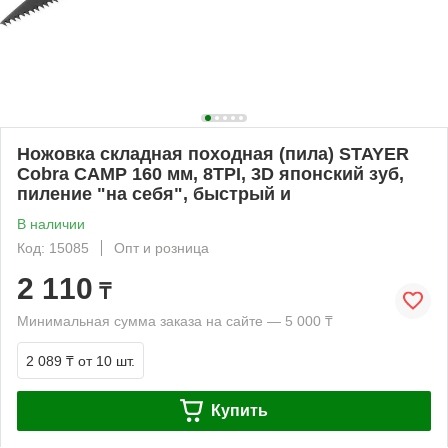
Ножовка складная походная (пила) STAYER
Cobra CAMP 160 мм, 8TPI, 3D японский зуб,
пиление "на себя", быстрый и
В наличии
Код: 15085
Опт и розница
2 110
₸
Минимальная сумма заказа на сайте — 5 000 ₸
2 089 ₸
от 10 шт.
Купить