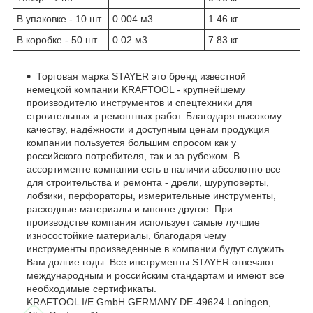
В упаковке - 10 шт
0.004 м
3
1.46 кг
В коробке - 50 шт
0.02 м
3
7.83 кг
Торговая марка STAYER это бренд известной
немецкой компании KRAFTOOL - крупнейшему
производителю инструментов и спецтехники для
строительных и ремонтных работ. Благодаря высокому
качеству, надёжности и доступным ценам продукция
компании пользуется большим спросом как у
российского потребителя, так и за рубежом. В
ассортименте компании есть в наличии абсолютно все
для строительства и ремонта - дрели, шуруповерты,
лобзики, перфораторы, измерительные инструменты,
расходные материалы и многое другое. При
производстве компания использует самые лучшие
износостойкие материалы, благодаря чему
инструменты произведенные в компании будут служить
Вам долгие годы. Все инструменты STAYER отвечают
международным и российским стандартам и имеют все
необходимые сертификаты.
KRAFTOOL I/E GmbH GERMANY DE-49624 Loningen,