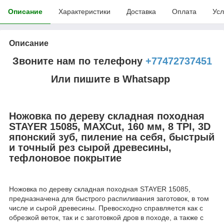
Описание
Характеристики
Доставка
Оплата
Усл
Описание
Звоните нам по телефону
+77472737451
Или пишите в Whatsapp
Ножовка по дереву складная походная
STAYER 15085, МАХСut, 160 мм, 8 TPI, 3D
японский зуб, пиление на себя, быстрый
и точный рез сырой древесины,
тефлоновое покрытие
Ножовка по дереву складная походная STAYER 15085,
предназначена для быстрого распиливания заготовок, в том
числе и сырой древесины. Превосходно справляется как с
обрезкой веток, так и с заготовкой дров в походе, а также с