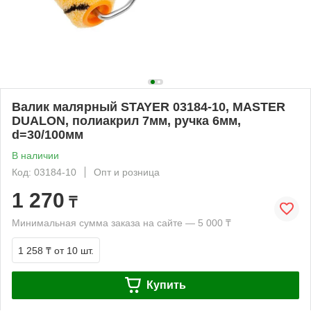
Валик малярный STAYER 03184-10, MASTER
DUALON, полиакрил 7мм, ручка 6мм,
d=30/100мм
В наличии
Код: 03184-10
Опт и розница
1 270
₸
Минимальная сумма заказа на сайте — 5 000 ₸
1 258 ₸
от 10 шт.
Купить