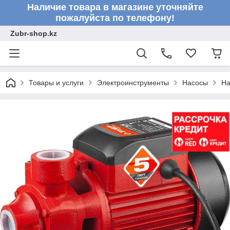
Наличие товара в магазине уточняйте
пожалуйста по телефону!
Zubr-shop.kz
Товары и услуги
Электроинструменты
Насосы
На