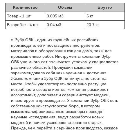
Количество
Объем
Брутто
Товар - 1 шт
0.005 м
3
5 кг
В коробке - 4 шт
0.04 м
3
20.7 кг
Зубр ОВК - один из крупнейших российских
производителей и поставщиков инструментов,
материалов и оборудования как для дома, так и для
промышленных работ. Инструменты компании Зубр
ОВК уже много лет пользуются успехом у специалистов
различных областей. Продукция компании
зарекомендовала себя как надежная и доступная.
Жизнь компании Зубр ОВК ни минуты не стоит на
месте. Чтобы удовлетворять постоянно растущие
потребности своих клиентов, компания расширяет
ассортимент, дополняет и совершенствует модели,
инвестирует в производство. У компании Зубр ОВК есть
собственное конструкторское бюро, в котором
высококвалифицированные инженеры проводят
научные исследования, ведут разработки новых
моделей и поиски усовершенствования старых.
Прежде, чем перейти в серийное производство, каждое