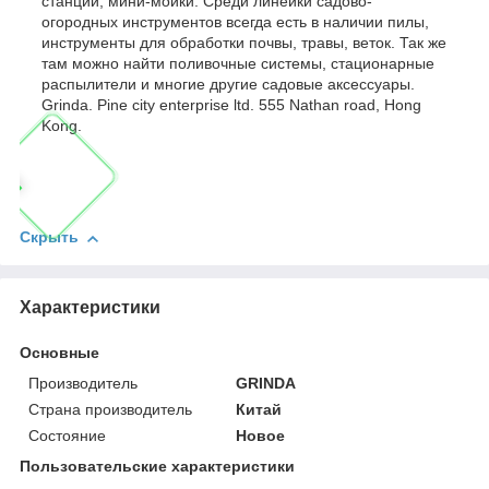
станции, мини-мойки. Среди линейки садово-
огородных инструментов всегда есть в наличии пилы,
инструменты для обработки почвы, травы, веток. Так же
там можно найти поливочные системы, стационарные
распылители и многие другие садовые аксессуары.
Grinda. Pine city enterprise ltd. 555 Nathan road, Hong
Kong.
Скрыть
Характеристики
Основные
Производитель
GRINDA
Страна производитель
Китай
Состояние
Новое
Пользовательские характеристики