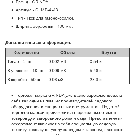
Бренд - GRINDA.
Артикул - GLMP-A-43.
Тип - Нож для газонокосилки.
Ширина обработки - 430 мм.
Дополнительная информация:
Количество
Объем
Брутто
Товар - 1 шт
0.002 м
3
0.54 кг
В упаковке - 10 шт
0.009 м
3
5.46 кг
В коробке - 50 шт
0.06 м
3
28.3 кг
Торговая марка GRINDA уже давно зарекомендовала
себя как один из лучших производителей садового
оборудования и специальных инструментов. Под этой
торговой маркой производится широкий ассортимент
товаров для загородного дома и сада. Представленный
ассортимент включает в себя специальную садовую
технику, технику по уходу за садом и газоном, насосные