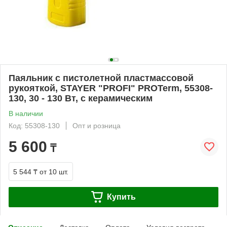
Паяльник с пистолетной пластмассовой
рукояткой, STAYER "PROFI" PROTerm, 55308-
130, 30 - 130 Вт, с керамическим
В наличии
Код: 55308-130
Опт и розница
5 600
₸
5 544 ₸
от 10 шт.
Купить