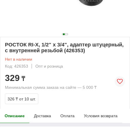
РОСТОК RI-X, 1/2" x 3/4", адаптер штуцерный,
с внутренней резьбой (426353)
Нет в наличии
Код: 426353
Опт и розница
329
₸
Минимальная сумма заказа на сайте — 5 000 ₸
326 ₸
от 10 шт.
Описание
Доставка
Оплата
Условия возврата