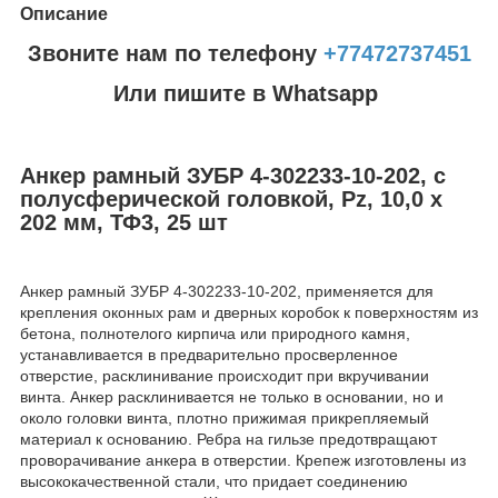
Описание
Звоните нам по телефону
+77472737451
Или пишите в Whatsapp
Анкер рамный ЗУБР 4-302233-10-202, с
полусферической головкой, Pz, 10,0 х
202 мм, ТФ3, 25 шт
Анкер рамный ЗУБР 4-302233-10-202, применяется для
крепления оконных рам и дверных коробок к поверхностям из
бетона, полнотелого кирпича или природного камня,
устанавливается в предварительно просверленное
отверстие, расклинивание происходит при вкручивании
винта. Анкер расклинивается не только в основании, но и
около головки винта, плотно прижимая прикрепляемый
материал к основанию. Ребра на гильзе предотвращают
проворачивание анкера в отверстии. Крепеж изготовлены из
высококачественной стали, что придает соединению