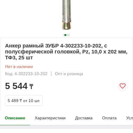
Анкер рамный ЗУБР 4-302233-10-202, с
полусферической головкой, Pz, 10,0 х 202 мм,
ТФ3, 25 шт
Нет в наличии
Код: 4-302233-10-202
Опт и розница
5 544
₸
5 489 ₸
от 10 шт.
Описание
Характеристики
Доставка
Оплата
Усл