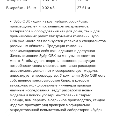
Товар - 1 шт
0.001 м
3
1.69 кг
В коробке - 16 шт
0.02 м
3
27.61 кг
Зубр ОВК - один из крупнейших российских
производителей и поставщиков инструментов,
материалов и оборудования как для дома, так и для
промышленных работ. Инструменты компании Зубр
ОВК уже много лет пользуются успехом у специалистов
различных областей. Продукция компании
зарекомендовала себя как надежная и доступная.
Жизнь компании Зубр ОВК ни минуты не стоит на
месте. Чтобы удовлетворять постоянно растущие
потребности своих клиентов, компания расширяет
ассортимент, дополняет и совершенствует модели,
инвестирует в производство. У компании Зубр ОВК есть
собственное конструкторское бюро, в котором
высококвалифицированные инженеры проводят
научные исследования, ведут разработки новых
моделей и поиски усовершенствования старых.
Прежде, чем перейти в серийное производство, каждое
изделие проходит ряд проверок в официально
аккредитованной испытательной лаборатории «Зубр».