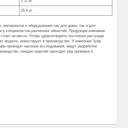
1.11 кг
25.6 кг
, материалов и оборудования как для дома, так и для
 у специалистов различных областей. Продукция компании
 стоит на месте. Чтобы удовлетворять постоянно растущие
ет модели, инвестирует в производство. У компании Зубр
еры проводят научные исследования, ведут разработки
изводство, каждое изделие проходит ряд проверок в