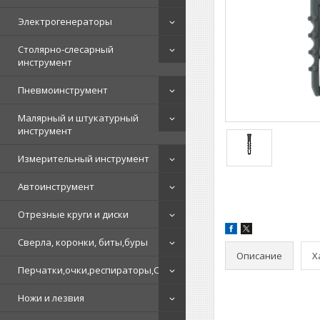
Электрогенераторы
Столярно-слесарный
инструмент
Пневмоинструмент
Малярный и штукатурный
инструмент
Измерительный инструмент
Автоинструмент
Отрезные круги и диски
Сверла, коронки, биты,буры
Описание
Х
Перчатки,очки,респираторы,СИЗ
Ножи и лезвия