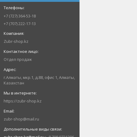
+7 (727) 364-53-18
+7 (707) 222-17-13
Zubr-shop.kz
Отдел продаж
г.Алматы, мкр.1, д.88, офис 1, Алматы,
Казахстан
https://zubr-shop.kz
zubr-shop@mail.ru