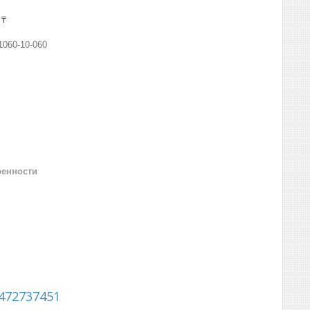
 ₸
1060-10-060
ренности
472737451