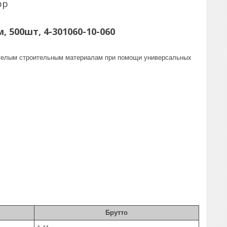
pp
500шт, 4-301060-10-060
нотелым строительным материалам при помощи универсальных
Брутто