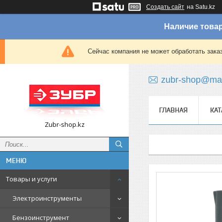
Создать сайт
на Satu.kz
Наличие товар
Сейчас компания не может обработать зака
zubr-shop@mai
ГЛАВНАЯ
КАТ
Zubr-shop.kz
Товары и услуги
Электроинструменты
Бензоинструмент