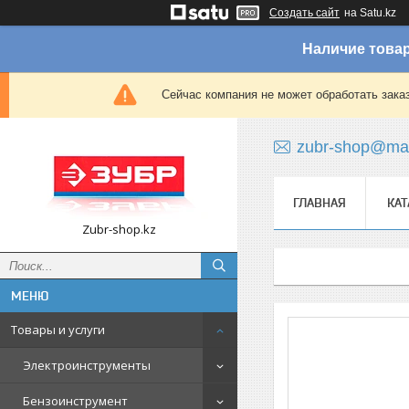
Создать сайт
на Satu.kz
Наличие товар
Сейчас компания не может обработать зака
zubr-shop@mai
ГЛАВНАЯ
КАТ
Zubr-shop.kz
Товары и услуги
Электроинструменты
Бензоинструмент