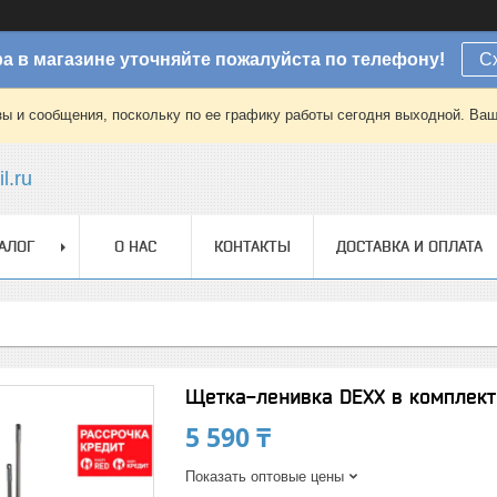
а в магазине уточняйте пожалуйста по телефону!
С
зы и сообщения, поскольку по ее графику работы сегодня выходной. Ваш
l.ru
АЛОГ
О НАС
КОНТАКТЫ
ДОСТАВКА И ОПЛАТА
Щетка-ленивка DEXX в комплекте
5 590 ₸
Показать оптовые цены