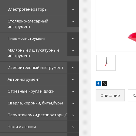
Электрогенераторы
Столярно-слесарный
инструмент
Пневмоинструмент
Малярный и штукатурный
инструмент
Измерительный инструмент
Автоинструмент
Отрезные круги и диски
Описание
Х
Сверла, коронки, биты,буры
Перчатки,очки,респираторы,СИЗ
Ножи и лезвия