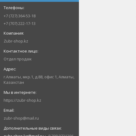
+7 (727) 364-53-18
+7 (707) 222-17-13
Zubr-shop.kz
Отдел продаж
г.Алматы, мкр.1, д.88, офис 1, Алматы,
Казахстан
https://zubr-shop.kz
zubr-shop@mail.ru