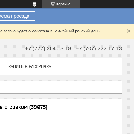
Корзина
хема проезда!
а заявка будет обработана в ближайший рабочий день.
+7 (727) 364-53-18
+7 (707) 222-17-13
КУПИТЬ В РАССРОЧКУ
 с совком (39075)