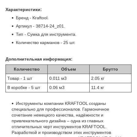
Характеристики:
Бренд - Kraftool.
Артикул - 38714-24_z01.
Тип - Сумка для инструмента.
Количество карманов - 25 шт.
Дополнительная информация:
Количество
Объем
Брутто
Товар - 1 шт
0.011 м
3
2.05 кг
В коробке - 5 шт
0.06 м
3
11.4 кг
Инструменты компании KRAFTOOL созданы
специально для профессионалов. Гармоничное
сочетание немецкого качества, надёжности и
привлекательного дизайна – одна из главных
отличительных черт инструментов KRAFTOOL.
Разработкой и производством этих инструментов