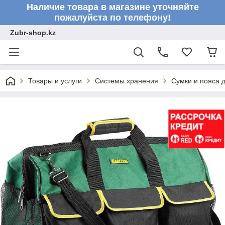
Наличие товара в магазине уточняйте
пожалуйста по телефону!
Zubr-shop.kz
Товары и услуги
Системы хранения
Сумки и пояса 