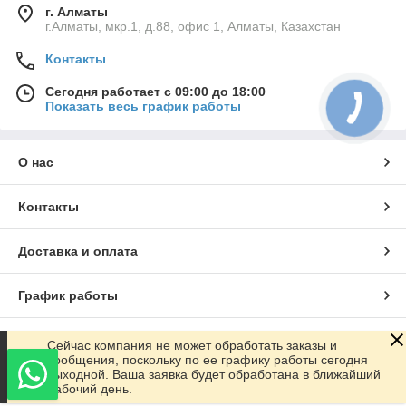
г. Алматы
г.Алматы, мкр.1, д.88, офис 1, Алматы, Казахстан
Контакты
Сегодня работает с 09:00 до 18:00
Показать весь график работы
О нас
Контакты
Доставка и оплата
График работы
Полная версия сайта
Сейчас компания не может обработать заказы и
сообщения, поскольку по ее графику работы сегодня
выходной. Ваша заявка будет обработана в ближайший
Сайт создан на маркетплейсе
Satu.kz
рабочий день.