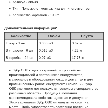
Артикул - 38638.
Тип - Пояс жилет монтажника для инструментов.
Количество карманов - 10 шт.
Дополнительная информация:
Количество
Объем
Брутто
Товар - 1 шт
0.005 м
3
0.67 кг
В упаковке - 6 шт
0.015 м
3
4.22 кг
В коробке - 24 шт
0.07 м
3
17.75 кг
Зубр ОВК - один из крупнейших российских
производителей и поставщиков инструментов,
материалов и оборудования как для дома, так и для
промышленных работ. Инструменты компании Зубр
ОВК уже много лет пользуются успехом у специалистов
различных областей. Продукция компании
зарекомендовала себя как надежная и доступная.
Жизнь компании Зубр ОВК ни минуты не стоит на
месте. Чтобы удовлетворять постоянно растущие