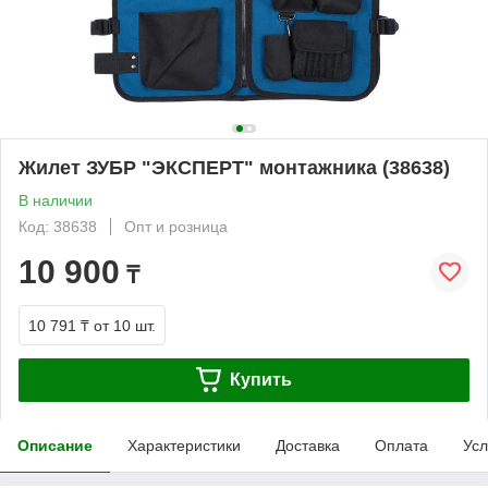
Жилет ЗУБР "ЭКСПЕРТ" монтажника (38638)
В наличии
Код: 38638
Опт и розница
10 900
₸
10 791 ₸
от 10 шт.
Купить
Описание
Характеристики
Доставка
Оплата
Усл