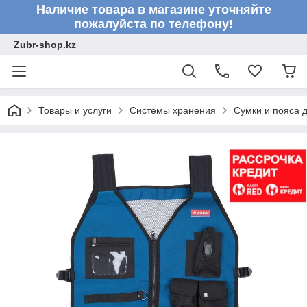
Наличие товара в магазине уточняйте
пожалуйста по телефону!
Zubr-shop.kz
Товары и услуги
Системы хранения
Сумки и пояса 