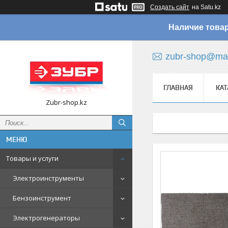
Создать сайт
на Satu.kz
Наличие товар
zubr-shop@mai
ГЛАВНАЯ
КАТ
Zubr-shop.kz
Товары и услуги
Электроинструменты
Бензоинструмент
Электрогенераторы