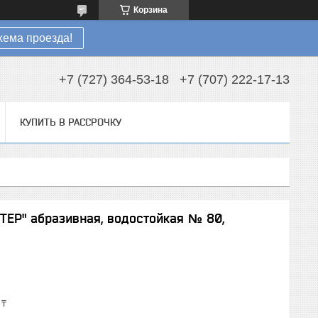
Корзина
хема проезда!
+7 (727) 364-53-18
+7 (707) 222-17-13
КУПИТЬ В РАССРОЧКУ
ЕР" абразивная, водостойкая № 80,
 ₸