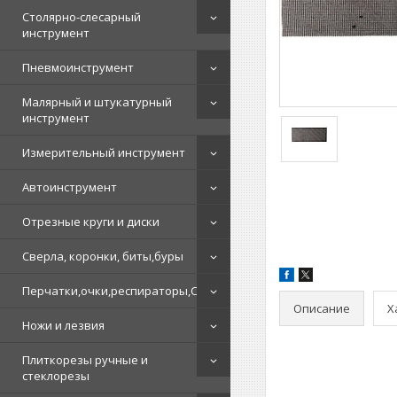
Столярно-слесарный
инструмент
Пневмоинструмент
Малярный и штукатурный
инструмент
Измерительный инструмент
Автоинструмент
Отрезные круги и диски
Сверла, коронки, биты,буры
Перчатки,очки,респираторы,СИЗ
Описание
Х
Ножи и лезвия
Плиткорезы ручные и
стеклорезы