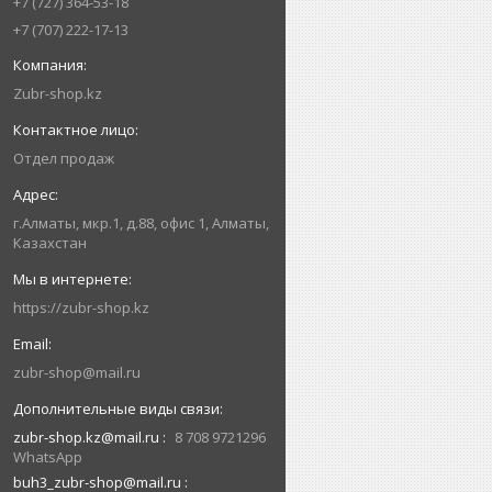
+7 (727) 364-53-18
+7 (707) 222-17-13
Zubr-shop.kz
Отдел продаж
г.Алматы, мкр.1, д.88, офис 1, Алматы,
Казахстан
https://zubr-shop.kz
zubr-shop@mail.ru
zubr-shop.kz@mail.ru
8 708 9721296
WhatsApp
buh3_zubr-shop@mail.ru