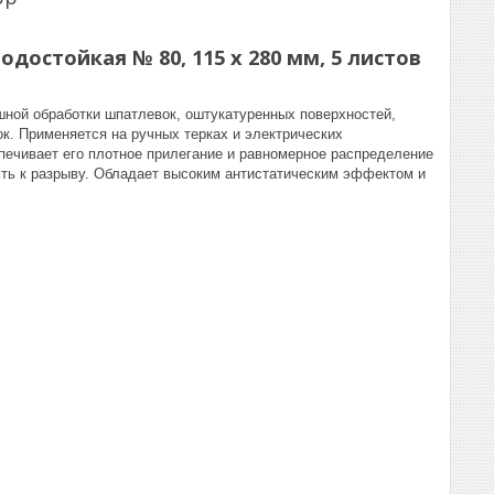
достойкая № 80, 115 х 280 мм, 5 листов
ной обработки шпатлевок, оштукатуренных поверхностей,
ок. Применяется на ручных терках и электрических
ечивает его плотное прилегание и равномерное распределение
сть к разрыву. Обладает высоким антистатическим эффектом и