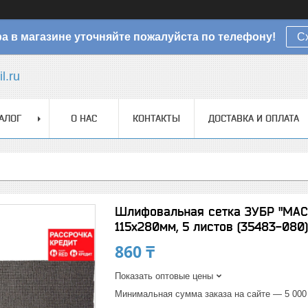
а в магазине уточняйте пожалуйста по телефону!
С
l.ru
АЛОГ
О НАС
КОНТАКТЫ
ДОСТАВКА И ОПЛАТА
Шлифовальная сетка ЗУБР "МАСТ
115х280мм, 5 листов (35483-080)
860 ₸
Показать оптовые цены
Минимальная сумма заказа на сайте — 5 000