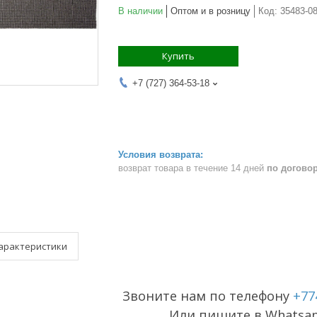
В наличии
Оптом и в розницу
Код:
35483-0
Купить
+7 (727) 364-53-18
возврат товара в течение 14 дней
по догово
арактеристики
Звоните нам по телефону
+77
Или пишите в Whatsa