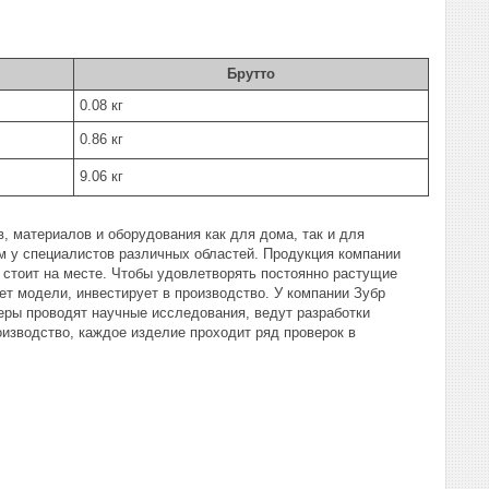
Брутто
0.08 кг
0.86 кг
9.06 кг
, материалов и оборудования как для дома, так и для
 у специалистов различных областей. Продукция компании
 стоит на месте. Чтобы удовлетворять постоянно растущие
ет модели, инвестирует в производство. У компании Зубр
еры проводят научные исследования, ведут разработки
изводство, каждое изделие проходит ряд проверок в