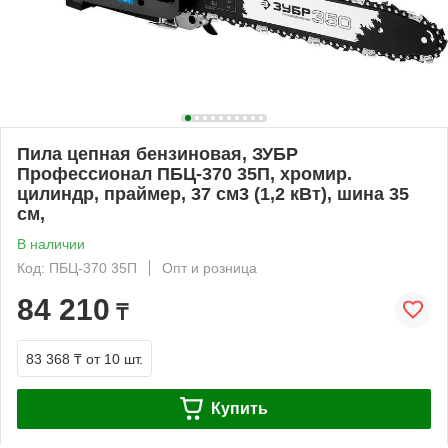
Пила цепная бензиновая, ЗУБР
Профессионал ПБЦ-370 35П, хромир.
цилиндр, праймер, 37 см3 (1,2 кВт), шина 35
см,
В наличии
Код: ПБЦ-370 35П
Опт и розница
84 210
₸
83 368 ₸
от 10 шт.
Купить