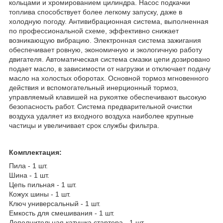
кольцами и хромированием цилиндра. Насос подкачки
топлива способствует более легкому запуску, даже в
холодную погоду. Антивибрационная система, выполненная
по профессиональной схеме, эффективно снижает
возникающую вибрацию. Электронная система зажигания
обеспечивает ровную, экономичную и экологичную работу
двигателя. Автоматическая система смазки цепи дозировано
подает масло, в зависимости от нагрузки и отключает подачу
масло на холостых оборотах. Основной тормоз мгновенного
действия и вспомогательный инерционный тормоз,
управляемый клавишей на рукоятке обеспечивают высокую
безопасность работ. Система предварительной очистки
воздуха удаляет из входного воздуха наиболее крупные
частицы и увеличивает срок службы фильтра.
Комплектация:
Пила - 1 шт.
Шина - 1 шт.
Цепь пильная - 1 шт.
Кожух шины - 1 шт.
Ключ универсальный - 1 шт.
Емкость для смешивания - 1 шт.
Дополнительная катушка стартера - 1 шт.