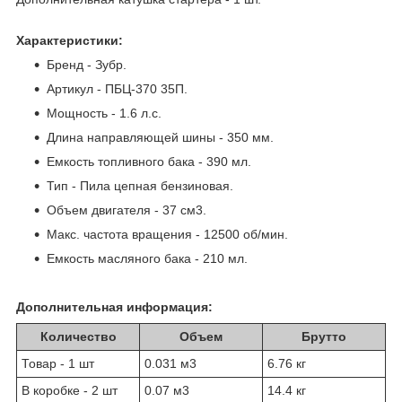
Характеристики:
Бренд - Зубр.
Артикул - ПБЦ-370 35П.
Мощность - 1.6 л.с.
Длина направляющей шины - 350 мм.
Емкость топливного бака - 390 мл.
Тип - Пила цепная бензиновая.
Объем двигателя - 37 см3.
Макс. частота вращения - 12500 об/мин.
Емкость масляного бака - 210 мл.
Дополнительная информация:
Количество
Объем
Брутто
Товар - 1 шт
0.031 м
3
6.76 кг
В коробке - 2 шт
0.07 м
3
14.4 кг