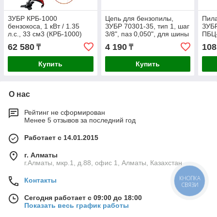
ЗУБР КРБ-1000
Цепь для бензопилы,
Пила
бензокоса, 1 кВт / 1.35
ЗУБР 70301-35, тип 1, шаг
ЗУБ
л.с., 33 см3 (КРБ-1000)
3/8", паз 0,050", для шины
ПБЦ-
14"(35 см) (70301-35)
цили
62 580
4 190
108
₸
₸
(1,5
Купить
Купить
О нас
Рейтинг не сформирован
Менее 5 отзывов за последний год
Работает с 14.01.2015
г. Алматы
г.Алматы, мкр.1, д.88, офис 1, Алматы, Казахстан
КНОПКА
Контакты
СВЯЗИ
Сегодня работает с 09:00 до 18:00
Показать весь график работы