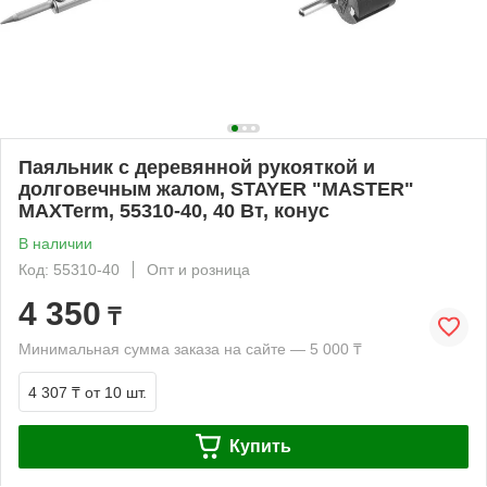
Паяльник с деревянной рукояткой и
долговечным жалом, STAYER "MASTER"
MAXTerm, 55310-40, 40 Вт, конус
В наличии
Код: 55310-40
Опт и розница
4 350
₸
Минимальная сумма заказа на сайте — 5 000 ₸
4 307 ₸
от 10 шт.
Купить