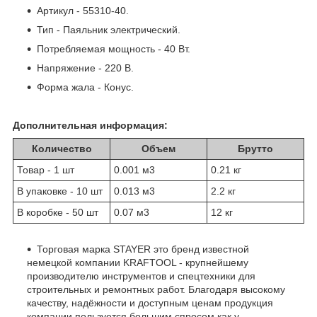
Артикул - 55310-40.
Тип - Паяльник электрический.
Потребляемая мощность - 40 Вт.
Напряжение - 220 В.
Форма жала - Конус.
Дополнительная информация:
Количество
Объем
Брутто
Товар - 1 шт
0.001 м
3
0.21 кг
В упаковке - 10 шт
0.013 м
3
2.2 кг
В коробке - 50 шт
0.07 м
3
12 кг
Торговая марка STAYER это бренд известной
немецкой компании KRAFTOOL - крупнейшему
производителю инструментов и спецтехники для
строительных и ремонтных работ. Благодаря высокому
качеству, надёжности и доступным ценам продукция
компании пользуется большим спросом как у