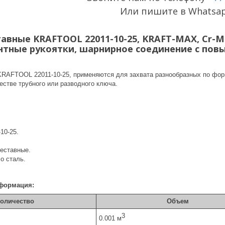
Или пишите в Whatsa
авные KRAFTOOL 22011-10-25, KRAFT-MAX, Cr-
тные рукоятки, шарнирное соединение с пов
RAFTOOL 22011-10-25, применяются для захвата разнообразных по фор
естве трубного или разводного ключа.
10-25.
реставные.
o сталь.
формация:
оличество
Объем
3
0.001 м