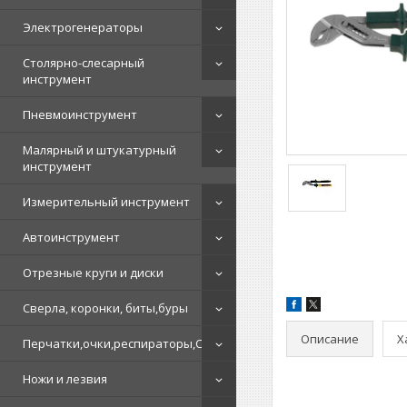
Электрогенераторы
Столярно-слесарный
инструмент
Пневмоинструмент
Малярный и штукатурный
инструмент
Измерительный инструмент
Автоинструмент
Отрезные круги и диски
Сверла, коронки, биты,буры
Описание
Х
Перчатки,очки,респираторы,СИЗ
Ножи и лезвия