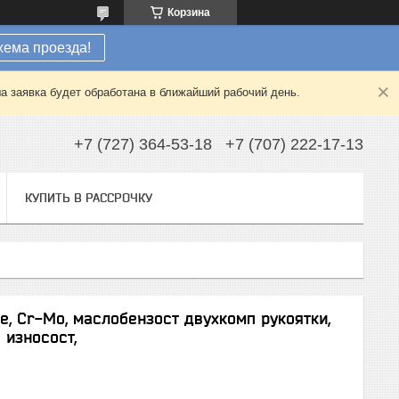
Корзина
хема проезда!
а заявка будет обработана в ближайший рабочий день.
+7 (727) 364-53-18
+7 (707) 222-17-13
КУПИТЬ В РАССРОЧКУ
, Cr-Mo, маслобензост двухкомп рукоятки,
износост,