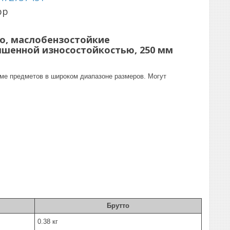
pp
Mo, маслобензостойкие
ышенной износостойкостью, 250 мм
ме предметов в широком диапазоне размеров. Могут
Брутто
0.38 кг