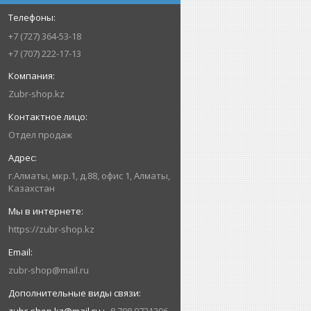
+7 (727) 364-53-18
+7 (707) 222-17-13
Zubr-shop.kz
Отдел продаж
г.Алматы, мкр.1, д.88, офис 1, Алматы,
Казахстан
https://zubr-shop.kz
zubr-shop@mail.ru