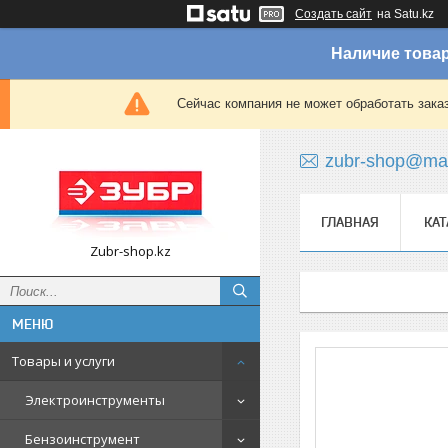
Создать сайт
на Satu.kz
Наличие товар
Сейчас компания не может обработать зака
zubr-shop@mai
ГЛАВНАЯ
КАТ
Zubr-shop.kz
Товары и услуги
Электроинструменты
Бензоинструмент