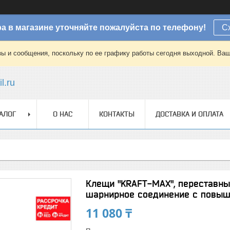
а в магазине уточняйте пожалуйста по телефону!
С
зы и сообщения, поскольку по ее графику работы сегодня выходной. Ваш
l.ru
АЛОГ
О НАС
КОНТАКТЫ
ДОСТАВКА И ОПЛАТА
Клещи "KRAFT-MAX", переставные
шарнирное соединение с повыш 
11 080 ₸