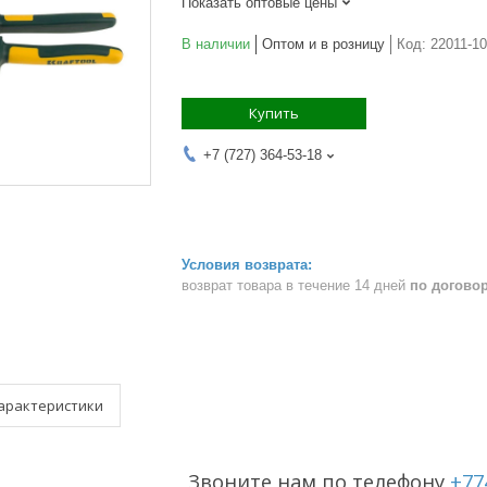
Показать оптовые цены
В наличии
Оптом и в розницу
Код:
22011-10
Купить
+7 (727) 364-53-18
возврат товара в течение 14 дней
по догово
арактеристики
Звоните нам по телефону
+77