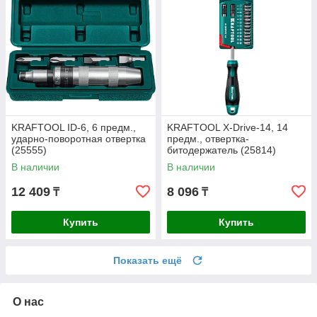
KRAFTOOL ID-6, 6 предм.,
KRAFTOOL X-Drive-14, 14
ударно-поворотная отвертка
предм., отвертка-
(25555)
битодержатель (25814)
В наличии
В наличии
12 409
8 096
₸
₸
Купить
Купить
Показать ещё
О нас