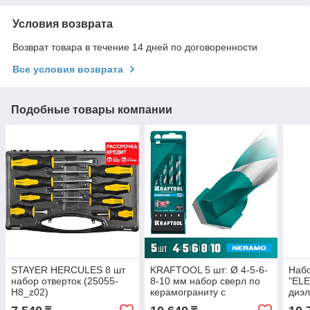
Условия возврата
Возврат товара в течение 14 дней по договоренности
Все условия возврата
Подобные товары компании
STAYER HERCULES 8 шт
KRAFTOOL 5 шт: Ø 4-5-6-
Наб
набор отверток (25055-
8-10 мм набор сверл по
"ELE
H8_z02)
керамограниту с
диэл
твердосплавной
100-