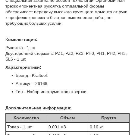
Специальная закалка по особой технологии. Эргономичная
трехкомпонентная рукоятка оптимальной формы
обеспечивает передачу высокого крутящего момента от руки
к профилю крепежа и быстрое выполнение работ, не
требующих больших усилий.
Комплектация:
Рукоятка - 1 шт.
Двусторонний стержень: PZ1, PZ2, PZ3, PH0, PH1, PH2, PH3,
SL6 - 1 шт.
Характеристики:
Бренд - Kraftool.
Артикул - 26168.
Тип - Набор инструментов отвертки.
Дополнительная информация:
Количество
Объем
Брутто
Товар - 1 шт
0.001 м
3
0.16 кг