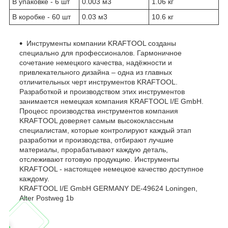
В упаковке - 6 шт
0.003 м
3
1.06 кг
В коробке - 60 шт
0.03 м
3
10.6 кг
Инструменты компании KRAFTOOL созданы
специально для профессионалов. Гармоничное
сочетание немецкого качества, надёжности и
привлекательного дизайна – одна из главных
отличительных черт инструментов KRAFTOOL.
Разработкой и производством этих инструментов
занимается немецкая компания KRAFTOOL I/E GmbH.
Процесс производства инструментов компания
KRAFTOOL доверяет самым высококлассным
специалистам, которые контролируют каждый этап
разработки и производства, отбирают лучшие
материалы, прорабатывают каждую деталь,
отслеживают готовую продукцию. Инструменты
KRAFTOOL - настоящее немецкое качество доступное
каждому.
KRAFTOOL I/E GmbH GERMANY DE-49624 Loningen,
Alter Postweg 1b