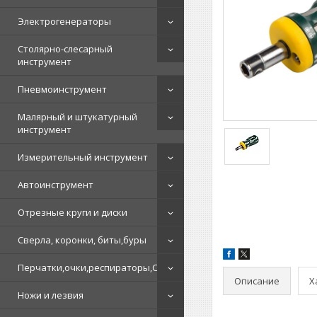
Электрогенераторы
Столярно-слесарный
инструмент
Пневмоинструмент
Малярный и штукатурный
инструмент
Измерительный инструмент
Автоинструмент
Отрезные круги и диски
Сверла, коронки, биты,буры
Перчатки,очки,респираторы,СИЗ
Описание
Х
Ножи и лезвия