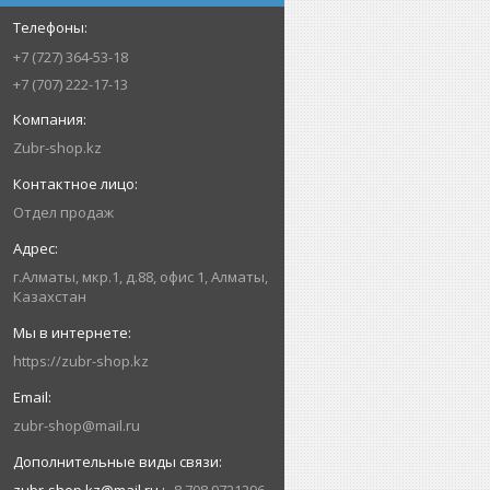
+7 (727) 364-53-18
+7 (707) 222-17-13
Zubr-shop.kz
Отдел продаж
г.Алматы, мкр.1, д.88, офис 1, Алматы,
Казахстан
https://zubr-shop.kz
zubr-shop@mail.ru