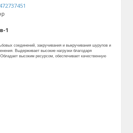
472737451
pp
в-1
бовых соединений, закручивания и выкручивания шурупов и
енения. Выдерживает высокие нагрузки благодаря
. Обладает высоким ресурсом, обеспечивает качественную