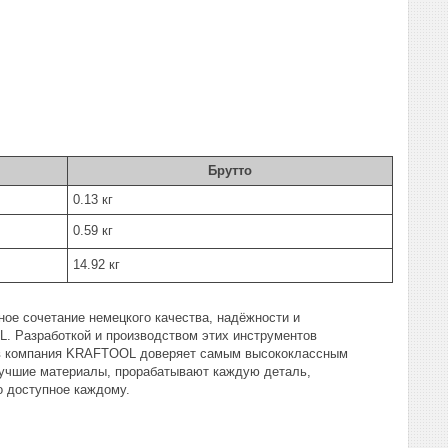
Брутто
0.13 кг
0.59 кг
14.92 кг
е сочетание немецкого качества, надёжности и
. Разработкой и производством этих инструментов
ов компания KRAFTOOL доверяет самым высококлассным
 лучшие материалы, прорабатывают каждую деталь,
 доступное каждому.