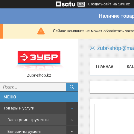
Создать сайт
на Satu.kz
Наличие товар
Сейчас компания не может обработать зака
zubr-shop@mai
ГЛАВНАЯ
КАТ
Zubr-shop.kz
Товары и услуги
Электроинструменты
Бензоинструмент