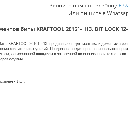
Звоните нам по телефону
+77
Или пишите в Whatsa
ментов биты KRAFTOOL 26161-H13, BIT LOCK 12-
биты KRAFTOOL 26161-H13, предназначен для монтажа и демонтажа резь
нения значительных усилий. Предназначен для профессионального прим
стали, легированной ванадием и закаленной по специальной технологии
 срок службы.
сивная - 1 шт.