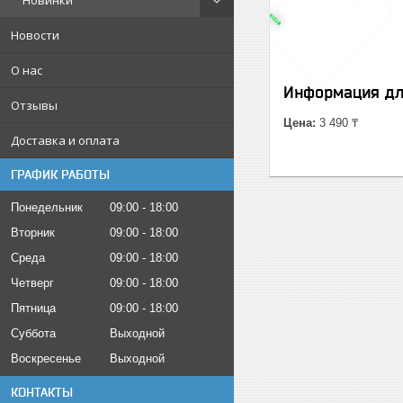
Новинки
Новости
О нас
Информация дл
Отзывы
Цена:
3 490 ₸
Доставка и оплата
ГРАФИК РАБОТЫ
Понедельник
09:00
18:00
Вторник
09:00
18:00
Среда
09:00
18:00
Четверг
09:00
18:00
Пятница
09:00
18:00
Суббота
Выходной
Воскресенье
Выходной
КОНТАКТЫ