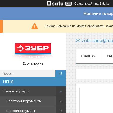
Создать сайт
на Satu.kz
Наличие товар
Сейчас компания не может обработать зака
zubr-shop@mai
ГЛАВНАЯ
КАТ
Zubr-shop.kz
Товары и услуги
Электроинструменты
Бензоинструмент