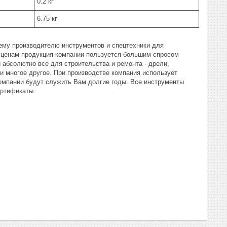
0.2 кг
6.75 кг
ему производителю инструментов и спецтехники для
м ценам продукция компании пользуется большим спросом
и абсолютно все для строительства и ремонта - дрели,
 многое другое. При производстве компания использует
омпании будут служить Вам долгие годы. Все инструменты
ртификаты.