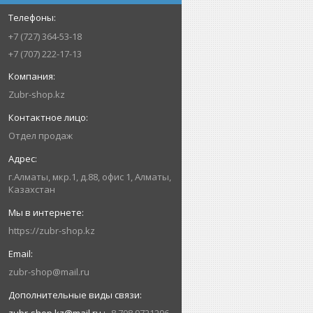
+7 (727) 364-53-18
+7 (707) 222-17-13
Zubr-shop.kz
Отдел продаж
г.Алматы, мкр.1, д.88, офис 1, Алматы,
Казахстан
https://zubr-shop.kz
zubr-shop@mail.ru