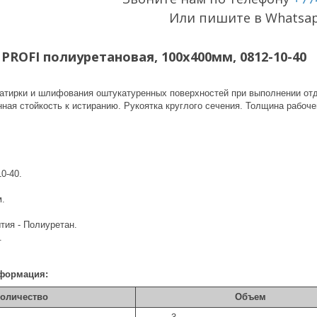
Или пишите в Whatsa
PROFI полиуретановая, 100x400мм, 0812-10-40
атирки и шлифования оштукатуренных поверхностей при выполнении отде
ая стойкость к истиранию. Рукоятка круглого сечения. Толщина рабоче
10-40.
м.
тия - Полиуретан.
.
формация:
оличество
Объем