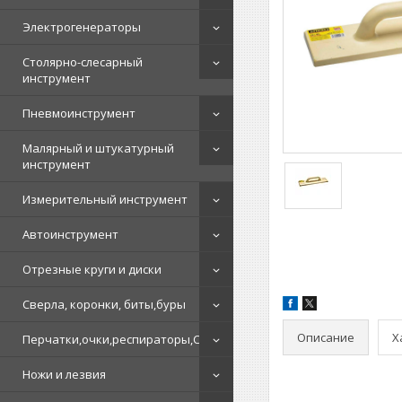
Электрогенераторы
Столярно-слесарный
инструмент
Пневмоинструмент
Малярный и штукатурный
инструмент
Измерительный инструмент
Автоинструмент
Отрезные круги и диски
Сверла, коронки, биты,буры
Описание
Х
Перчатки,очки,респираторы,СИЗ
Ножи и лезвия