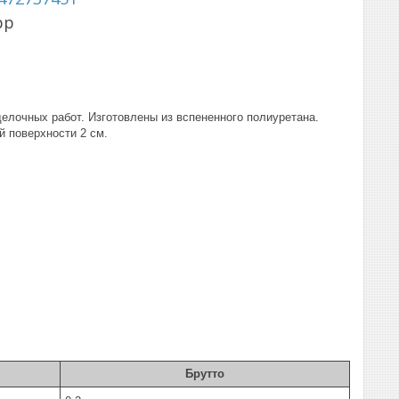
pp
лочных работ. Изготовлены из вспененного полиуретана.
й поверхности 2 см.
Брутто