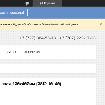
Корзина
хема проезда!
а заявка будет обработана в ближайший рабочий день.
+7 (727) 364-53-18
+7 (707) 222-17-13
КУПИТЬ В РАССРОЧКУ
новая, 100x400мм (0812-10-40)