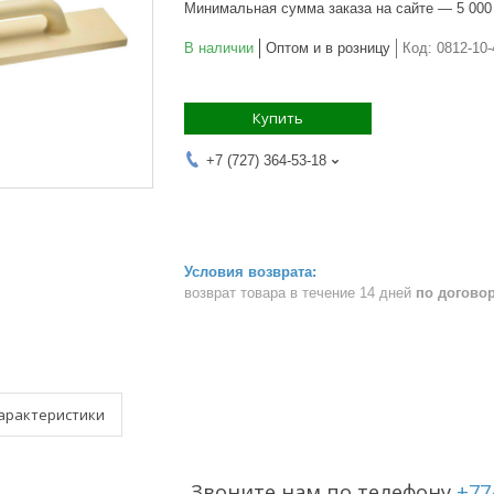
Минимальная сумма заказа на сайте — 5 000
В наличии
Оптом и в розницу
Код:
0812-10-
Купить
+7 (727) 364-53-18
возврат товара в течение 14 дней
по догово
арактеристики
Звоните нам по телефону
+77